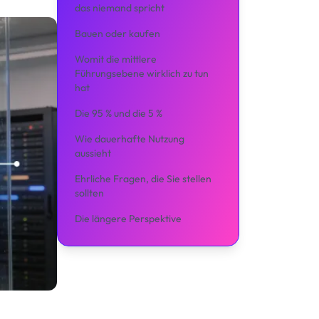
das niemand spricht
Bauen oder kaufen
Womit die mittlere
Führungsebene wirklich zu tun
hat
Die 95 % und die 5 %
Wie dauerhafte Nutzung
aussieht
Ehrliche Fragen, die Sie stellen
sollten
Die längere Perspektive