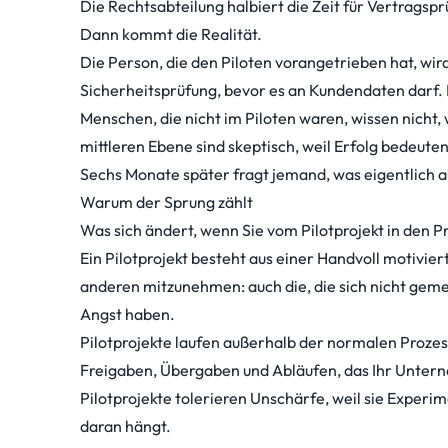
Die Rechtsabteilung halbiert die Zeit für Vertragsp
Dann kommt die Realität.
Die Person, die den Piloten vorangetrieben hat, wi
Sicherheitsprüfung, bevor es an Kundendaten darf. 
Menschen, die nicht im Piloten waren, wissen nicht, 
mittleren Ebene sind skeptisch, weil Erfolg bedeute
Sechs Monate später fragt jemand, was eigentlich a
Warum der Sprung zählt
Was sich ändert, wenn Sie vom Pilotprojekt in den Pr
Ein Pilotprojekt besteht aus einer Handvoll motivier
anderen mitzunehmen: auch die, die sich nicht geme
Angst haben.
Pilotprojekte laufen außerhalb der normalen Prozes
Freigaben, Übergaben und Abläufen, das Ihr Unte
Pilotprojekte tolerieren Unschärfe, weil sie Experim
daran hängt.