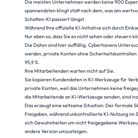
Die meisten Unternehmen werden keine 900 Experi
spannendsten klingt statt nach dem, was am wertvol
Schatten-KI passiert längst
Während Ihre offizielle KI-Initiative sich durch Ein
Nur eben so, dass Sie es nicht sehen oder steuern k
Die Daten sind hier auffällig.
Cyberhavens Untersu
werden, private Konten ohne Sicherheitskontrollen
95,9 %.
Ihre Mitarbeitenden warten nicht auf Sie.
Sie kopieren Kundendaten in KI-Werkzeuge für Verb
private Konten, weil das Unternehmen keine freige
die Mitarbeitende an KI-Werkzeuge senden, sind inzwi
Das erzeugt eine seltsame Situation: Der formale 
Freigaben, während unkontrollierte KI-Nutzung im S
sich Gewohnheiten um nicht freigegebene Werkzeuge l
andere Version umzusteigen.