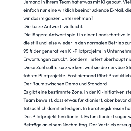
Jemand in Ihrem Team hat etwas mit KI gebaut. Viell
einfach nur eine wirklich beeindruckende E-Mail, di
wir das im ganzen Unternehmen?
Die kurze Antwort: vielleicht.
Die längere Antwort spielt in einer Landschaft voll
die still und leise wieder in den normalen Betrieb 
95 % der generativen KI-Pilotprojekte in Unternehme
Erwartungen zurück“. Sondern: liefert überhaupt ni
Diese Zahl sollte kurz wirken, weil sie die nervös
fahren Pilotprojekte. Fast niemand fährt Produktivb
Der Raum zwischen Demo und Standard
Es gibt eine bestimmte Zone, in der KI-Initiativen s
Team beweist, dass etwas funktioniert, aber bevor d
tatsächlich damit erledigen. In Beratungskreisen 
Das Pilotprojekt funktioniert. Es funktioniert sog
Beiträge an einem Nachmittag. Der Vertrieb erzeugt 