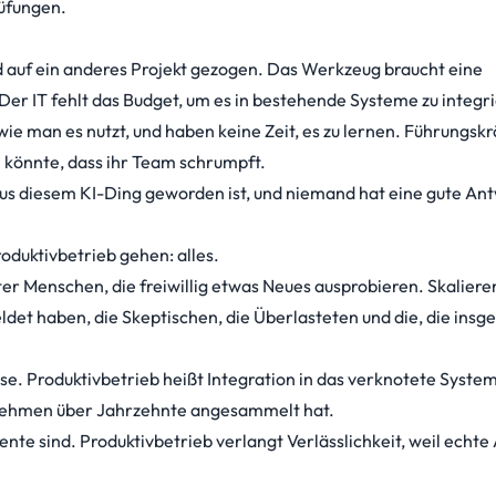
rüfungen.
rd auf ein anderes Projekt gezogen. Das Werkzeug braucht eine
Der IT fehlt das Budget, um es in bestehende Systeme zu integr
wie man es nutzt, und haben keine Zeit, es zu lernen. Führungskr
n könnte, dass ihr Team schrumpft.
us diesem KI-Ding geworden ist, und niemand hat eine gute Ant
oduktivbetrieb gehen: alles.
ter Menschen, die freiwillig etwas Neues ausprobieren. Skalieren
ldet haben, die Skeptischen, die Überlasteten und die, die insg
se. Produktivbetrieb heißt Integration in das verknotete Syste
rnehmen über Jahrzehnte angesammelt hat.
ente sind. Produktivbetrieb verlangt Verlässlichkeit, weil echte