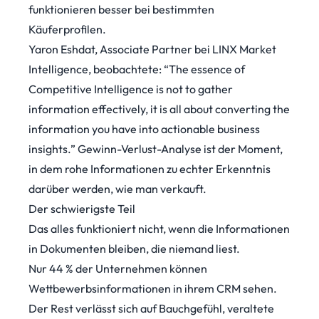
funktionieren besser bei bestimmten
Käuferprofilen.
Yaron Eshdat, Associate Partner bei LINX Market
Intelligence,
beobachtete
: “The essence of
Competitive Intelligence is not to gather
information effectively, it is all about converting the
information you have into actionable business
insights.” Gewinn-Verlust-Analyse ist der Moment,
in dem rohe Informationen zu echter Erkenntnis
darüber werden, wie man verkauft.
Der schwierigste Teil
Das alles funktioniert nicht, wenn die Informationen
in Dokumenten bleiben, die niemand liest.
Nur 44 % der Unternehmen
können
Wettbewerbsinformationen in ihrem CRM sehen.
Der Rest verlässt sich auf Bauchgefühl, veraltete