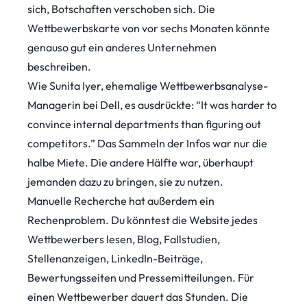
sich, Botschaften verschoben sich. Die
Wettbewerbskarte von vor sechs Monaten könnte
genauso gut ein anderes Unternehmen
beschreiben.
Wie Sunita Iyer, ehemalige Wettbewerbsanalyse-
Managerin bei Dell, es
ausdrückte
: “It was harder to
convince internal departments than figuring out
competitors.” Das Sammeln der Infos war nur die
halbe Miete. Die andere Hälfte war, überhaupt
jemanden dazu zu bringen, sie zu nutzen.
Manuelle Recherche hat außerdem ein
Rechenproblem. Du könntest die Website jedes
Wettbewerbers lesen, Blog, Fallstudien,
Stellenanzeigen, LinkedIn-Beiträge,
Bewertungsseiten und Pressemitteilungen. Für
einen Wettbewerber dauert das Stunden. Die