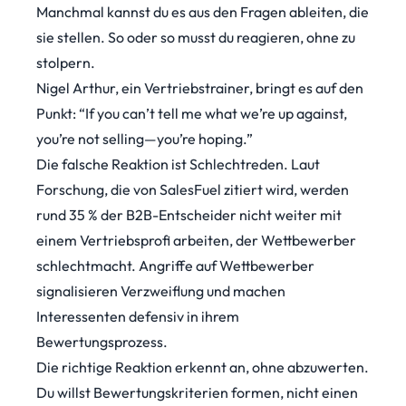
Manchmal kannst du es aus den Fragen ableiten, die
sie stellen. So oder so musst du reagieren, ohne zu
stolpern.
Nigel Arthur, ein Vertriebstrainer,
bringt es auf den
Punkt
: “If you can’t tell me what we’re up against,
you’re not selling—you’re hoping.”
Die falsche Reaktion ist Schlechtreden. Laut
Forschung, die von
SalesFuel
zitiert wird, werden
rund 35 % der B2B-Entscheider nicht weiter mit
einem Vertriebsprofi arbeiten, der Wettbewerber
schlechtmacht. Angriffe auf Wettbewerber
signalisieren Verzweiflung und machen
Interessenten defensiv in ihrem
Bewertungsprozess.
Die richtige Reaktion erkennt an, ohne abzuwerten.
Du willst Bewertungskriterien formen, nicht einen