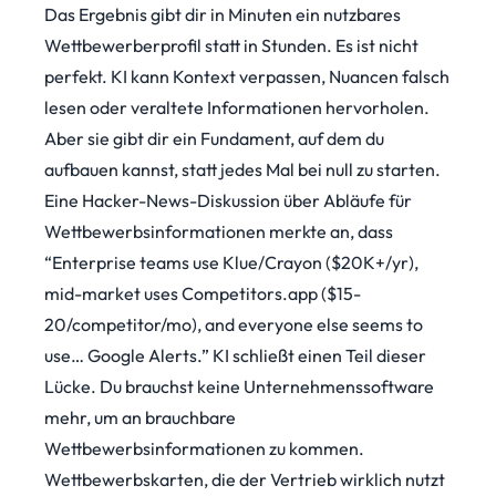
Das Ergebnis gibt dir in Minuten ein nutzbares
Wettbewerberprofil statt in Stunden. Es ist nicht
perfekt. KI kann Kontext verpassen, Nuancen falsch
lesen oder veraltete Informationen hervorholen.
Aber sie gibt dir ein Fundament, auf dem du
aufbauen kannst, statt jedes Mal bei null zu starten.
Eine
Hacker-News-Diskussion
über Abläufe für
Wettbewerbsinformationen merkte an, dass
“Enterprise teams use Klue/Crayon ($20K+/yr),
mid-market uses Competitors.app ($15-
20/competitor/mo), and everyone else seems to
use… Google Alerts.” KI schließt einen Teil dieser
Lücke. Du brauchst keine Unternehmenssoftware
mehr, um an brauchbare
Wettbewerbsinformationen zu kommen.
Wettbewerbskarten, die der Vertrieb wirklich nutzt