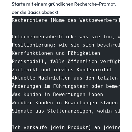
Starte mit einem gründlichen Recherche-Prompt,
der die Basics abdeckt:
Recherchiere [Name des Wettbewerbers] fü
Unternehmensüberblick: was sie tun, wen 
Positionierung: wie sie sich beschreiben
Kernfunktionen und Fähigkeiten
Preismodell, falls öffentlich verfügbar
Zielmarkt und ideales Kundenprofil
Aktuelle Nachrichten aus den letzten sec
Änderungen im Führungsteam oder bemerken
Was Kunden in Bewertungen loben
Worüber Kunden in Bewertungen klagen
Signale aus Stellenanzeigen, wohin sie i
Ich verkaufe [dein Produkt] an [deinen M