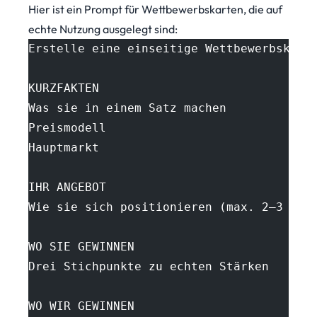
Hier ist ein Prompt für Wettbewerbskarten, die auf
echte Nutzung ausgelegt sind:
Erstelle eine einseitige Wettbewerbskart
KURZFAKTEN
Was sie in einem Satz machen
Preismodell
Hauptmarkt
IHR ANGEBOT
Wie sie sich positionieren (max. 2–3 Sät
WO SIE GEWINNEN
Drei Stichpunkte zu echten Stärken
WO WIR GEWINNEN