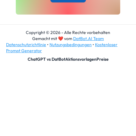
Copyright © 2026 - Alle Rechte vorbehalten
Gemacht mit
❤
vom
DatBot.AI Team
Datenschutzrichtlinie
•
Nutzungsbedingungen
•
Kostenloser
Prompt Generator
ChatGPT vs DatBot
Aktionsvorlagen
Preise