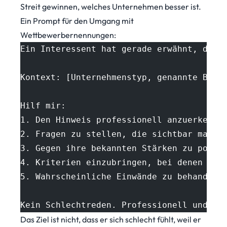
Streit gewinnen, welches Unternehmen besser ist.
Ein Prompt für den Umgang mit
Wettbewerbernennungen:
Ein Interessent hat gerade erwähnt, dass
Kontext: [Unternehmenstyp, genannte Bedü
Hilf mir:
1. Den Hinweis professionell anzuerkenne
2. Fragen zu stellen, die sichtbar mache
3. Gegen ihre bekannten Stärken zu posit
4. Kriterien einzubringen, bei denen wir
5. Wahrscheinliche Einwände zu behandeln
Kein Schlechtreden. Professionell und st
Das Ziel ist nicht, dass er sich schlecht fühlt, weil er