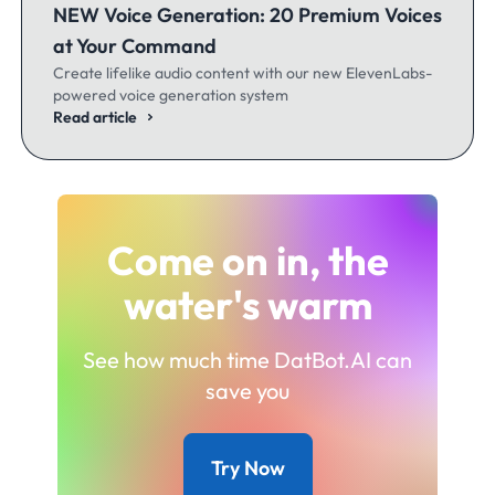
NEW Voice Generation: 20 Premium Voices
at Your Command
Create lifelike audio content with our new ElevenLabs-
powered voice generation system
Read article
Come on in, the
water's warm
See how much time DatBot.AI can
save you
Try Now