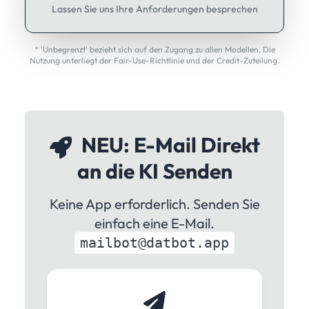
Lassen Sie uns Ihre Anforderungen besprechen
* 'Unbegrenzt' bezieht sich auf den Zugang zu allen Modellen. Die
Nutzung unterliegt der Fair-Use-Richtlinie und der Credit-Zuteilung.
NEU: E-Mail Direkt
an die KI Senden
Keine App erforderlich. Senden Sie
einfach eine E-Mail.
mailbot@datbot.app