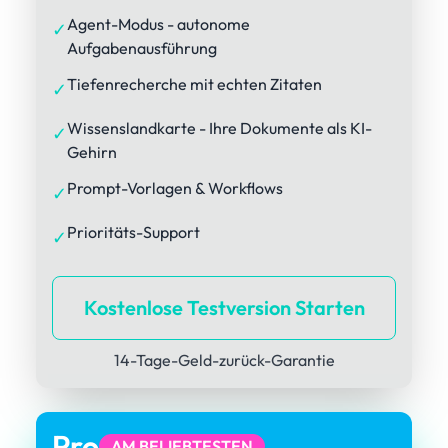
Agent-Modus - autonome
✓
Aufgabenausführung
Tiefenrecherche mit echten Zitaten
✓
Wissenslandkarte - Ihre Dokumente als KI-
✓
Gehirn
Prompt-Vorlagen & Workflows
✓
Prioritäts-Support
✓
Kostenlose Testversion Starten
14-Tage-Geld-zurück-Garantie
Pro
AM BELIEBTESTEN