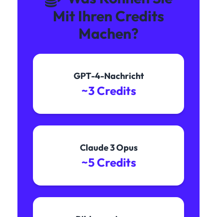
Mit Ihren Credits
Machen?
GPT-4-Nachricht
~3 Credits
Claude 3 Opus
~5 Credits