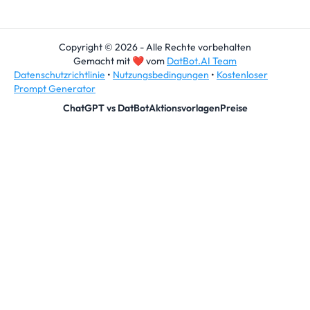
Copyright © 2026 - Alle Rechte vorbehalten
Gemacht mit
❤
vom
DatBot.AI Team
Datenschutzrichtlinie
•
Nutzungsbedingungen
•
Kostenloser
Prompt Generator
ChatGPT vs DatBot
Aktionsvorlagen
Preise