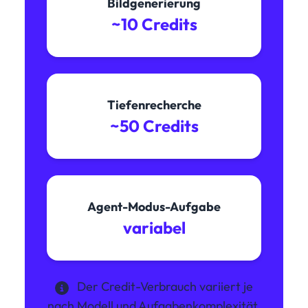
Bildgenerierung
~10 Credits
Tiefenrecherche
~50 Credits
Agent-Modus-Aufgabe
variabel
Der Credit-Verbrauch variiert je
nach Modell und Aufgabenkomplexität.