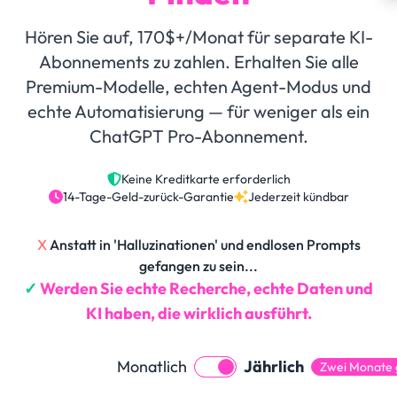
Hören Sie auf, 170$+/Monat für separate KI-
Abonnements zu zahlen. Erhalten Sie alle
Premium-Modelle, echten Agent-Modus und
echte Automatisierung — für weniger als ein
ChatGPT Pro-Abonnement.
Keine Kreditkarte erforderlich
14-Tage-Geld-zurück-Garantie
Jederzeit kündbar
X
Anstatt in 'Halluzinationen' und endlosen Prompts
gefangen zu sein...
✓
Werden Sie echte Recherche, echte Daten und
KI haben, die wirklich ausführt.
Monatlich
Jährlich
Zwei Monate 