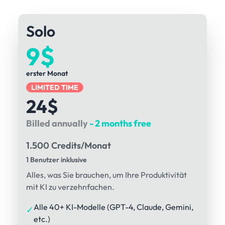
Solo
9$
erster Monat
LIMITED TIME
24$
Billed annually
- 2 months free
1.500 Credits/Monat
1 Benutzer inklusive
Alles, was Sie brauchen, um Ihre Produktivität
mit KI zu verzehnfachen.
Alle 40+ KI-Modelle (GPT-4, Claude, Gemini,
✓
etc.)