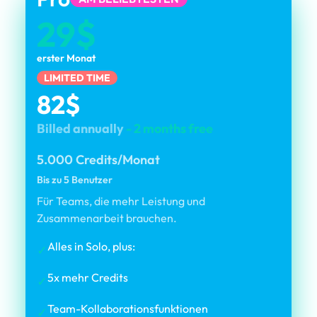
29$
erster Monat
LIMITED TIME
82$
Billed annually
- 2 months free
5.000 Credits/Monat
Bis zu 5 Benutzer
Für Teams, die mehr Leistung und
Zusammenarbeit brauchen.
Alles in Solo, plus:
✓
5x mehr Credits
✓
Team-Kollaborationsfunktionen
✓