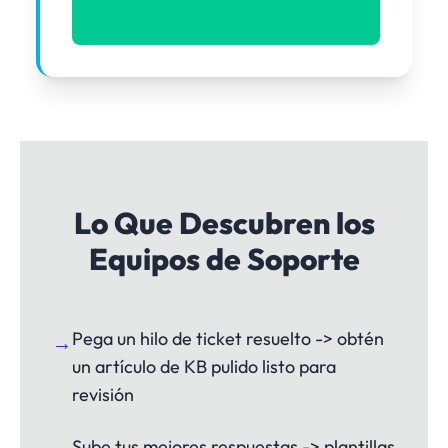
Solución: Documentos de escalamiento
estructurados
Lo Que Descubren los
Equipos de Soporte
Pega un hilo de ticket resuelto -> obtén
→
un artículo de KB pulido listo para
revisión
Sube tus mejores respuestas -> plantillas