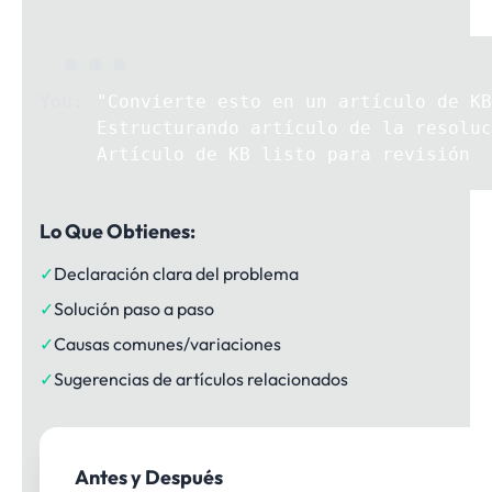
"Convierte esto en un artículo de KB
Estructurando artículo de la resoluc
Artículo de KB listo para revisión
Lo Que Obtienes:
✓
Declaración clara del problema
✓
Solución paso a paso
✓
Causas comunes/variaciones
✓
Sugerencias de artículos relacionados
Antes y Después