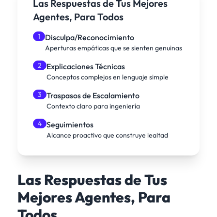
Las Respuestas de Tus Mejores
Agentes, Para Todos
1
Disculpa/Reconocimiento
Aperturas empáticas que se sienten genuinas
2
Explicaciones Técnicas
Conceptos complejos en lenguaje simple
3
Traspasos de Escalamiento
Contexto claro para ingeniería
4
Seguimientos
Alcance proactivo que construye lealtad
Las Respuestas de Tus
Mejores Agentes, Para
Todos