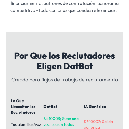
financiamiento, patrones de contratación, panorama
competitivo - todo con citas que puedes referenciar.
Por Que los Reclutadores
Eligen DatBot
Creado para flujos de trabajo de reclutamiento
Lo Que
Necesitan los
DatBot
IA Genérica
Reclutadores
&#10003; Sube una
&#10007; Salida
Tus plantillas/voz
vez, usa en todas
genérica