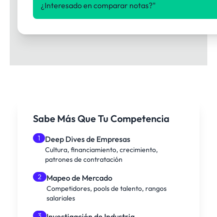
¿Interesado en comparar notas?"
Sabe Más Que Tu Competencia
1
Deep Dives de Empresas
Cultura, financiamiento, crecimiento,
patrones de contratación
2
Mapeo de Mercado
Competidores, pools de talento, rangos
salariales
3
Investigación de Industria