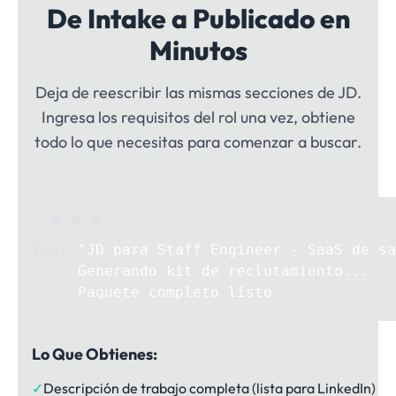
De Intake a Publicado en
Minutos
Deja de reescribir las mismas secciones de JD.
Ingresa los requisitos del rol una vez, obtiene
todo lo que necesitas para comenzar a buscar.
"JD para Staff Engineer - SaaS de sa
Generando kit de reclutamiento...
Paquete completo listo
Lo Que Obtienes:
✓
Descripción de trabajo completa (lista para LinkedIn)