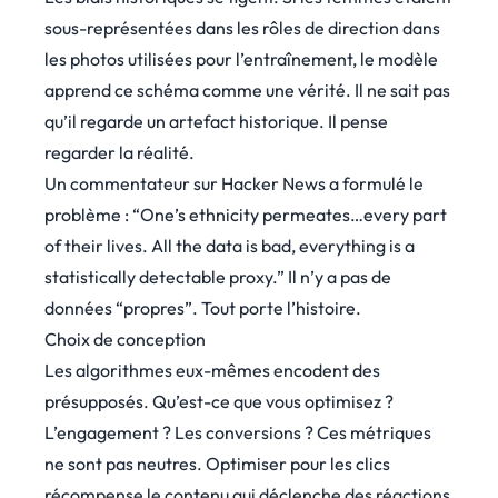
sous-représentées dans les rôles de direction dans
les photos utilisées pour l’entraînement, le modèle
apprend ce schéma comme une vérité. Il ne sait pas
qu’il regarde un artefact historique. Il pense
regarder la réalité.
Un commentateur sur Hacker News a
formulé le
problème
: “One’s ethnicity permeates…every part
of their lives. All the data is bad, everything is a
statistically detectable proxy.” Il n’y a pas de
données “propres”. Tout porte l’histoire.
Choix de conception
Les algorithmes eux-mêmes encodent des
présupposés. Qu’est-ce que vous optimisez ?
L’engagement ? Les conversions ? Ces métriques
ne sont pas neutres. Optimiser pour les clics
récompense le contenu qui déclenche des réactions