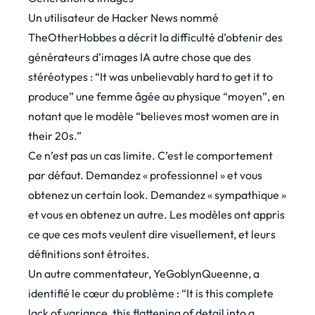
Un utilisateur de Hacker News nommé
TheOtherHobbes a
décrit la difficulté
d’obtenir des
générateurs d’images IA autre chose que des
stéréotypes : “It was unbelievably hard to get it to
produce” une femme âgée au physique “moyen”, en
notant que le modèle “believes most women are in
their 20s.”
Ce n’est pas un cas limite. C’est le comportement
par défaut. Demandez « professionnel » et vous
obtenez un certain look. Demandez « sympathique »
et vous en obtenez un autre. Les modèles ont appris
ce que ces mots veulent dire visuellement, et leurs
définitions sont étroites.
Un autre commentateur, YeGoblynQueenne, a
identifié le cœur du problème : “It is this complete
lack of variance, this flattening of detail into a