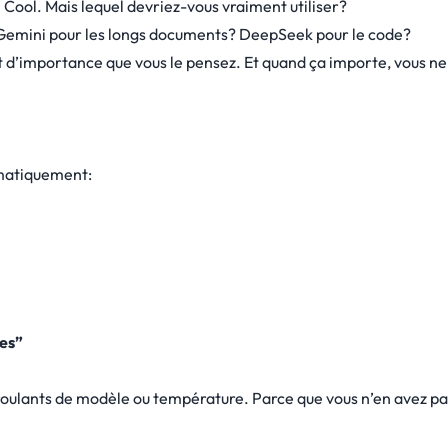
 Cool. Mais lequel devriez-vous vraiment utiliser?
 Gemini pour les longs documents? DeepSeek pour le code?
ant d’importance que vous le pensez. Et quand ça importe, vous ne
omatiquement:
es”
roulants de modèle ou température. Parce que vous n’en avez pa