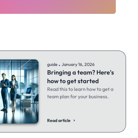
.
guide
January 16, 2026
Bringing a team? Here's
how to get started
Read this to learn how to get a
team plan for your business.
Read article