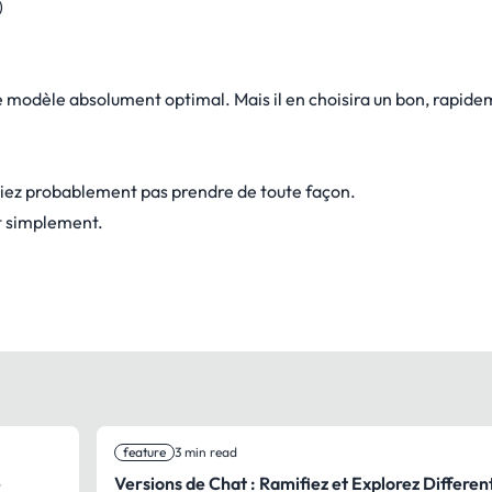
)
 le modèle absolument optimal. Mais il en choisira un bon, rapide
liez probablement pas prendre de toute façon.
nt simplement.
feature
3 min read
e
Versions de Chat : Ramifiez et Explorez Differen