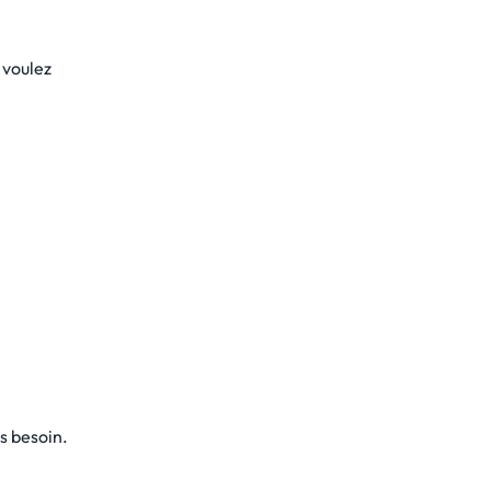
 voulez
s besoin.