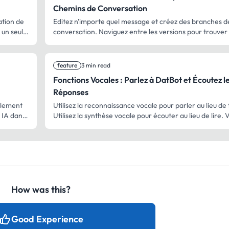
Chemins de Conversation
ation de
Editez n'importe quel message et créez des branches d
 un seul
conversation. Naviguez entre les versions pour trouver 
meilleure réponse.
feature
3 min read
Fonctions Vocales : Parlez à DatBot et Écoutez l
Réponses
mplement
Utilisez la reconnaissance vocale pour parler au lieu de 
 IA dans
Utilisez la synthèse vocale pour écouter au lieu de lire. V
comment.
How was this?
Good Experience