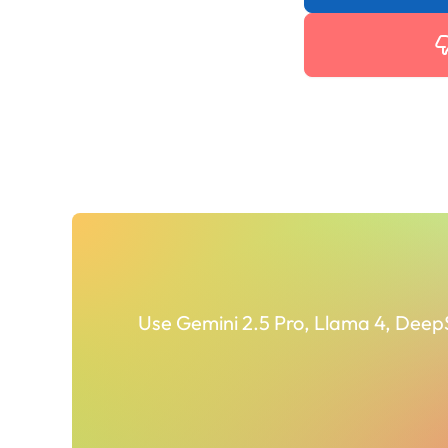
Use Gemini 2.5 Pro, Llama 4, Deep