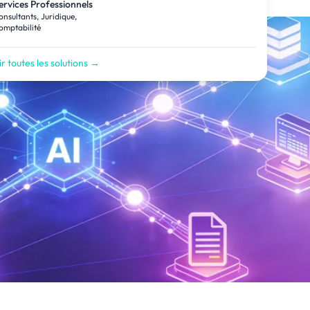
ervices Professionnels
onsultants, Juridique,
omptabilité
r toutes les solutions →