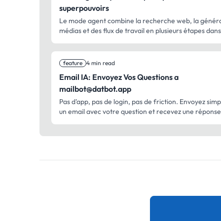
superpouvoirs
Le mode agent combine la recherche web, la génér
médias et des flux de travail en plusieurs étapes dans
mode d’exécution.
feature
4 min read
Email IA: Envoyez Vos Questions a
mailbot@datbot.app
Pas d'app, pas de login, pas de friction. Envoyez si
un email avec votre question et recevez une réponse
votre boîte de réception.