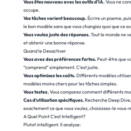
Vous êtes nouveau avec les outils d’IA.
Vous ne conn
occupe.
Vos tâches varient beaucoup.
Écrire un poeme, pui
le bon modèle sans que vous changiez quoi que ce soi
Vous voulez juste des réponses.
Tout le monde ne ve
et obtenir une bonne réponse.
Quand le Desactiver
Vous avez des préférences fortes.
Peut-être que vo
“comprend” simplement. C’est juste.
Vous optimisez les coûts.
Différents modèles utilisen
modèles moins chers pour les tâches simples.
Vous testez.
Vous comparez comment différents mod
Cas d’utilisation spécifiques.
Recherche Deep Dive, 
exactement ce que vous voulez, choisissez-le vous
A Quel Point C’est Intelligent?
Plutot intelligent. Il analyse: