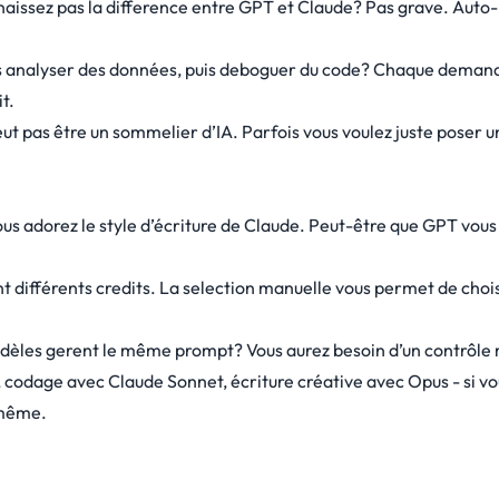
aissez pas la difference entre GPT et Claude? Pas grave. Auto-
s analyser des données, puis deboguer du code? Chaque deman
t.
ut pas être un sommelier d’IA. Parfois vous voulez juste poser u
us adorez le style d’écriture de Claude. Peut-être que GPT vous
t différents credits. La selection manuelle vous permet de chois
èles gerent le même prompt? Vous aurez besoin d’un contrôle
codage avec Claude Sonnet, écriture créative avec Opus - si vo
-même.