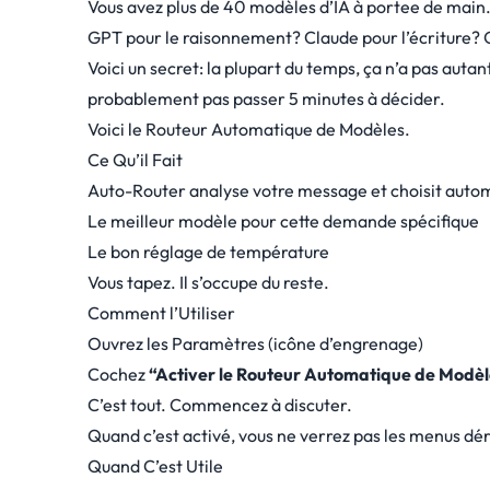
Vous avez plus de 40 modèles d’IA à portee de main.
GPT pour le raisonnement? Claude pour l’écriture?
Voici un secret: la plupart du temps, ça n’a pas aut
probablement pas passer 5 minutes à décider.
Voici le Routeur Automatique de Modèles.
Ce Qu’il Fait
Auto-Router analyse votre message et choisit aut
Le meilleur modèle pour cette demande spécifique
Le bon réglage de température
Vous tapez. Il s’occupe du reste.
Comment l’Utiliser
Ouvrez les Paramètres (icône d’engrenage)
Cochez
“Activer le Routeur Automatique de Modèl
C’est tout. Commencez à discuter.
Quand c’est activé, vous ne verrez pas les menus dé
Quand C’est Utile