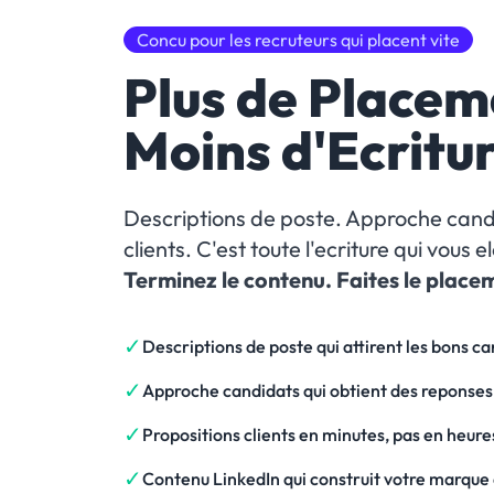
Concu pour les recruteurs qui placent vite
Plus de Placem
Moins d'Ecritu
Descriptions de poste. Approche cand
clients. C'est toute l'ecriture qui vous
Terminez le contenu. Faites le place
✓
Descriptions de poste qui attirent les bons c
✓
Approche candidats qui obtient des reponses
✓
Propositions clients en minutes, pas en heure
✓
Contenu LinkedIn qui construit votre marque