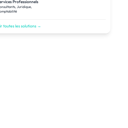
ervices Professionnels
onsultants, Juridique,
omptabilité
r toutes les solutions →