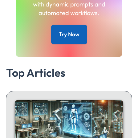
with dynamic prompts and
automated workflows.
Try Now
Top Articles