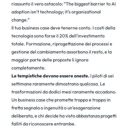
riassunto il vero ostacolo: “The biggest barrier to AI
adoption isn’t technology; it’s organizational
change.”
Il tuo business case deve tenerne conto. I costi della
tecnologia sono forse il 20% dell’investimento
totale. Formazione, riprogettazione dei processi e
gestione del cambiamento assorbono il resto, e la
maggior parte delle proposte li ignora
completamente.
Le tempistiche devono essere oneste.
I piloti di sei
settimane raramente dimostrano qualcosa. Le
trasformazioni da dodici mesi raramente accadono.
Un business case che promette troppo e troppo in
fretta segnala o ingenuità o un’esagerazione
deliberata, e chi decide ha visto abbastanza progetti
falliti da riconoscere entrambe.