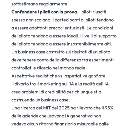
sottostimano regolarmente.
Confondere i piloti con la prova.
I piloti riusciti
spesso non scalano. I partecipanti ai piloti tendono
a essere adottanti precoci entusiasti. Le condizioni
del pilota tendono a essere ideali. I livelli di supporto
del pilota tendono a essere insostenibilmente alti.
Un business case costruito sui risultati di un pilota
deve tenere conto della differenza tra esperimenti
controllati e rilascio nel mondo reale.
Aspettative realistiche vs. aspettative gonfiate
Il divario tra il marketing sull’IA e la realtà dell’IA
crea problemi di credibilità per chiunque stia
costruendo un business case.
Una
ricerca del MIT del 2025
ha rilevato che il 95%
delle aziende che usavano IA generativa non
vedeva alcun ritorno finanziario misurabile dalle