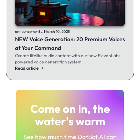
.
announcement
March 10, 2025
NEW Voice Generation: 20 Premium Voices
at Your Command
Create lifelike audio content with our new ElevenLabs-
powered voice generation system
Read article
Come on in, the
water's warm
See how much time DatBot.AI can