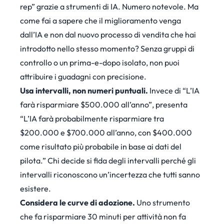
rep” grazie a strumenti di IA. Numero notevole. Ma
come fai a sapere che il miglioramento venga
dall’IA e non dal nuovo processo di vendita che hai
introdotto nello stesso momento? Senza gruppi di
controllo o un prima-e-dopo isolato, non puoi
attribuire i guadagni con precisione.
Usa intervalli, non numeri puntuali.
Invece di “L’IA
farà risparmiare $500.000 all’anno”, presenta
“L’IA farà probabilmente risparmiare tra
$200.000 e $700.000 all’anno, con $400.000
come risultato più probabile in base ai dati del
pilota.” Chi decide si fida degli intervalli perché gli
intervalli riconoscono un’incertezza che tutti sanno
esistere.
Considera le curve di adozione.
Uno strumento
che fa risparmiare 30 minuti per attività non fa