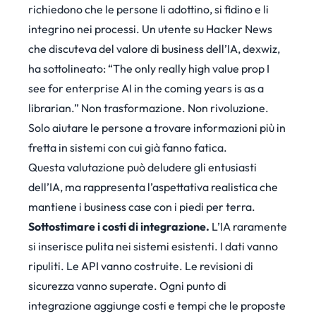
richiedono che le persone li adottino, si fidino e li
integrino nei processi. Un utente su Hacker News
che discuteva del valore di business dell’IA, dexwiz,
ha sottolineato
: “The only really high value prop I
see for enterprise AI in the coming years is as a
librarian.” Non trasformazione. Non rivoluzione.
Solo aiutare le persone a trovare informazioni più in
fretta in sistemi con cui già fanno fatica.
Questa valutazione può deludere gli entusiasti
dell’IA, ma rappresenta l’aspettativa realistica che
mantiene i business case con i piedi per terra.
Sottostimare i costi di integrazione.
L’IA raramente
si inserisce pulita nei sistemi esistenti. I dati vanno
ripuliti. Le API vanno costruite. Le revisioni di
sicurezza vanno superate. Ogni punto di
integrazione aggiunge costi e tempi che le proposte