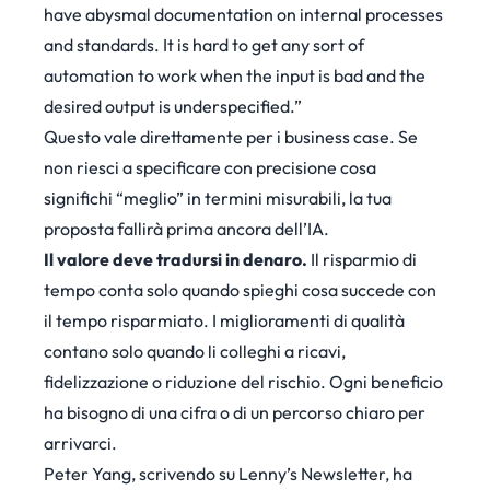
have abysmal documentation on internal processes
and standards. It is hard to get any sort of
automation to work when the input is bad and the
desired output is underspecified.”
Questo vale direttamente per i business case. Se
non riesci a specificare con precisione cosa
significhi “meglio” in termini misurabili, la tua
proposta fallirà prima ancora dell’IA.
Il valore deve tradursi in denaro.
Il risparmio di
tempo conta solo quando spieghi cosa succede con
il tempo risparmiato. I miglioramenti di qualità
contano solo quando li colleghi a ricavi,
fidelizzazione o riduzione del rischio. Ogni beneficio
ha bisogno di una cifra o di un percorso chiaro per
arrivarci.
Peter Yang, scrivendo su
Lenny’s Newsletter
, ha