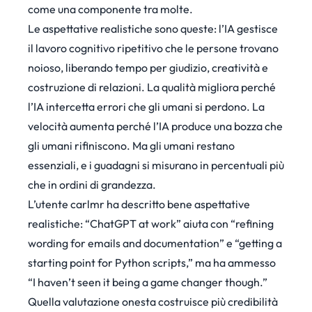
come una componente tra molte.
Le aspettative realistiche sono queste: l’IA gestisce
il lavoro cognitivo ripetitivo che le persone trovano
noioso, liberando tempo per giudizio, creatività e
costruzione di relazioni. La qualità migliora perché
l’IA intercetta errori che gli umani si perdono. La
velocità aumenta perché l’IA produce una bozza che
gli umani rifiniscono. Ma gli umani restano
essenziali, e i guadagni si misurano in percentuali più
che in ordini di grandezza.
L’utente carlmr
ha descritto
bene aspettative
realistiche: “ChatGPT at work” aiuta con “refining
wording for emails and documentation” e “getting a
starting point for Python scripts,” ma ha ammesso
“I haven’t seen it being a game changer though.”
Quella valutazione onesta costruisce più credibilità