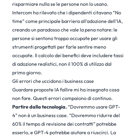
risparmiare nulla se le persone non lo usano.
Intercom ha rilevato che i dipendenti citavano “No
time” come principale barriera all’adozione dell’IA,
creando un paradosso che vale la pena notare: le
persone si sentono troppo occupate per usare gli
strumenti progettati per farle sentire meno
occupate. Il calcolo dei benefici deve includere tassi
di adozione realistici, non il 100% di utilizzo dal
primo giorno.
Gli errori che uccidono i business case
Guardare proposte IA fallire mi ha insegnato cosa
non fare. Questi errori compaiono di continuo.
Partire dalla tecnologia.
“Dovremmo usare GPT-
4” non è un business case. “Dovremmo ridurre del
60% il tempo di revisione dei contratti” potrebbe
esserlo, e GPT-4 potrebbe aiutare a riuscirci. La