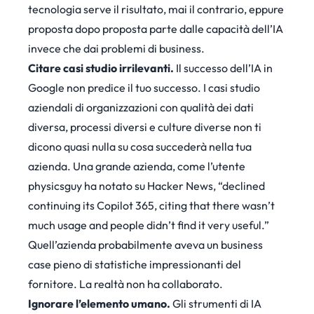
tecnologia serve il risultato, mai il contrario, eppure
proposta dopo proposta parte dalle capacità dell’IA
invece che dai problemi di business.
Citare casi studio irrilevanti.
Il successo dell’IA in
Google non predice il tuo successo. I casi studio
aziendali di organizzazioni con qualità dei dati
diversa, processi diversi e culture diverse non ti
dicono quasi nulla su cosa succederà nella tua
azienda. Una grande azienda, come l’utente
physicsguy
ha notato su Hacker News
, “declined
continuing its Copilot 365, citing that there wasn’t
much usage and people didn’t find it very useful.”
Quell’azienda probabilmente aveva un business
case pieno di statistiche impressionanti del
fornitore. La realtà non ha collaborato.
Ignorare l’elemento umano.
Gli strumenti di IA