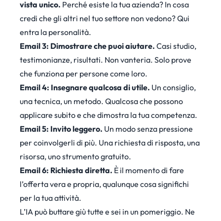
vista unico.
Perché esiste la tua azienda? In cosa
credi che gli altri nel tuo settore non vedono? Qui
entra la personalità.
Email 3: Dimostrare che puoi aiutare.
Casi studio,
testimonianze, risultati. Non vanteria. Solo prove
che funziona per persone come loro.
Email 4: Insegnare qualcosa di utile.
Un consiglio,
una tecnica, un metodo. Qualcosa che possono
applicare subito e che dimostra la tua competenza.
Email 5: Invito leggero.
Un modo senza pressione
per coinvolgerli di più. Una richiesta di risposta, una
risorsa, uno strumento gratuito.
Email 6: Richiesta diretta.
È il momento di fare
l’offerta vera e propria, qualunque cosa significhi
per la tua attività.
L’IA può buttare giù tutte e sei in un pomeriggio. Ne