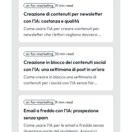
ai-for-marketing
11 min read
Creazione di contenuti per newsletter
con l’IA: costanza e qualità
Come usare l’IA per creare contenuti per
newsletter che i lettori vogliono davvero.
Approcci pratici per mantenere la qualità con
cadenze di pubblicazione regolari.
ai-for-marketing
12 min read
Creazione in blocco dei contenuti social
con l’IA: una settimana di post in un’ora
Come creare in blocco una settimana di
contenuti per i social con l’IA senza far
sembrare tutto uguale. Flussi pratici per
marketer sempre di corsa.
ai-for-marketing
9 min read
Email a freddo con l’IA: prospezione
senza spam
Come usare l’IA per le email a freddo senza
diventare parte del problema. Approcci