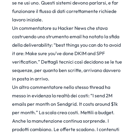
se ne usi uno. Questi sistemi devono parlarsi, e far
funzionare il flusso di dati correttamente richiede
lavoro iniziale.
Un
commentatore su Hacker News
che stava
costruendo uno strumento email ha notato la sfida
della deliverability: “best things you can do to avoid
it are: Make sure you’ve done DKIM and SPF
verification.” Dettagli tecnici così decidono se le tue
sequenze, per quanto ben scritte, arrivano davvero
in posta in arrivo.
Un altro commentatore nello stesso thread ha
messo in evidenza la realtà dei costi: “I send 2M
emails per month on Sendgrid. It costs around $1k
per month.” La scala crea costi. Mettili a budget.
Anche la manutenzione continua sorprende. I
prodotti cambiano. Le offerte scadono. I contenuti