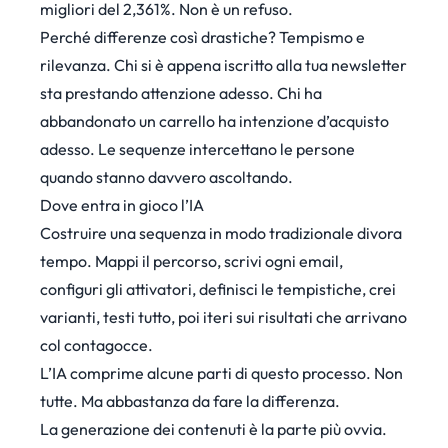
migliori del 2,361%. Non è un refuso.
Perché differenze così drastiche? Tempismo e
rilevanza. Chi si è appena iscritto alla tua newsletter
sta prestando attenzione adesso. Chi ha
abbandonato un carrello ha intenzione d’acquisto
adesso. Le sequenze intercettano le persone
quando stanno davvero ascoltando.
Dove entra in gioco l’IA
Costruire una sequenza in modo tradizionale divora
tempo. Mappi il percorso, scrivi ogni email,
configuri gli attivatori, definisci le tempistiche, crei
varianti, testi tutto, poi iteri sui risultati che arrivano
col contagocce.
L’IA comprime alcune parti di questo processo. Non
tutte. Ma abbastanza da fare la differenza.
La generazione dei contenuti è la parte più ovvia.