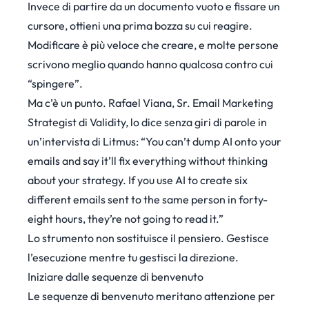
Invece di partire da un documento vuoto e fissare un
cursore, ottieni una prima bozza su cui reagire.
Modificare è più veloce che creare, e molte persone
scrivono meglio quando hanno qualcosa contro cui
“spingere”.
Ma c’è un punto. Rafael Viana, Sr. Email Marketing
Strategist di Validity, lo dice senza giri di parole in
un’
intervista di Litmus
: “You can’t dump AI onto your
emails and say it’ll fix everything without thinking
about your strategy. If you use AI to create six
different emails sent to the same person in forty-
eight hours, they’re not going to read it.”
Lo strumento non sostituisce il pensiero. Gestisce
l’esecuzione mentre tu gestisci la direzione.
Iniziare dalle sequenze di benvenuto
Le sequenze di benvenuto meritano attenzione per