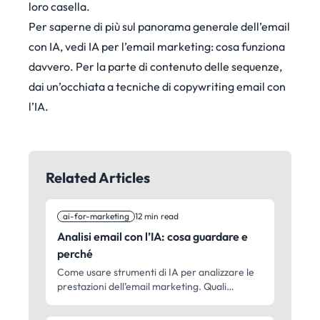
loro casella.
Per saperne di più sul panorama generale dell’email
con IA, vedi
IA per l’email marketing: cosa funziona
davvero
. Per la parte di contenuto delle sequenze,
dai un’occhiata a
tecniche di copywriting email con
l’IA
.
Related Articles
ai-for-marketing
12 min read
Analisi email con l’IA: cosa guardare e
perché
Come usare strumenti di IA per analizzare le
prestazioni dell’email marketing. Quali
metriche contano, quali schemi individuare e
come trasformare i dati in campagne migliori.