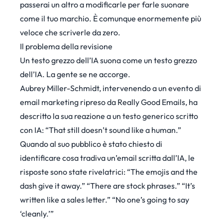
passerai un altro a modificarle per farle suonare
come il tuo marchio. È comunque enormemente più
veloce che scriverle da zero.
Il problema della revisione
Un testo grezzo dell’IA suona come un testo grezzo
dell’IA. La gente se ne accorge.
Aubrey Miller-Schmidt, intervenendo a un
evento di
email marketing ripreso da Really Good Emails
, ha
descritto la sua reazione a un testo generico scritto
con IA: “That still doesn’t sound like a human.”
Quando al suo pubblico è stato chiesto di
identificare cosa tradiva un’email scritta dall’IA, le
risposte sono state rivelatrici: “The emojis and the
dash give it away.” “There are stock phrases.” “It’s
written like a sales letter.” “No one’s going to say
‘cleanly.’”