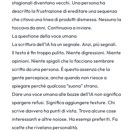
stagionali diventano vecchi. Una persona ha
descritto la frustrazione di ereditare una sequenza
che citava una linea di prodotti dismessa. Nessuno la
toccava da anni. Continuava a inviare.
La questione della voce umana
La scrittura dell’IA ha un segnale. Anzi, più segnali.
Il testo è fin troppo pulito. Niente digressioni. Niente
opinioni. Niente spigoli che lo facciano sembrare
scritto da una persona. È questa assenza che la
gente percepisce, anche quando non riesce a
spiegare perché qualcosa “suona” strano.
Dare una voce umana alle bozze dell’IA non significa
spargere refusi. Significa aggiungere texture. Chi
scrive davvero ha punti di vista. Trova alcune cose
interessanti e altre noiose. Ha esempi preferiti. Fa
scelte che rivelano personalità.