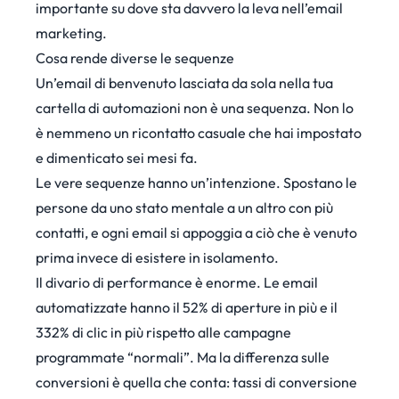
importante su dove sta davvero la leva nell’email
marketing.
Cosa rende diverse le sequenze
Un’email di benvenuto lasciata da sola nella tua
cartella di automazioni non è una sequenza. Non lo
è nemmeno un ricontatto casuale che hai impostato
e dimenticato sei mesi fa.
Le vere sequenze hanno un’intenzione. Spostano le
persone da uno stato mentale a un altro con più
contatti, e ogni email si appoggia a ciò che è venuto
prima invece di esistere in isolamento.
Il divario di performance è enorme.
Le email
automatizzate hanno il 52% di aperture in più e il
332% di clic in più
rispetto alle campagne
programmate “normali”. Ma la differenza sulle
conversioni è quella che conta: tassi di conversione