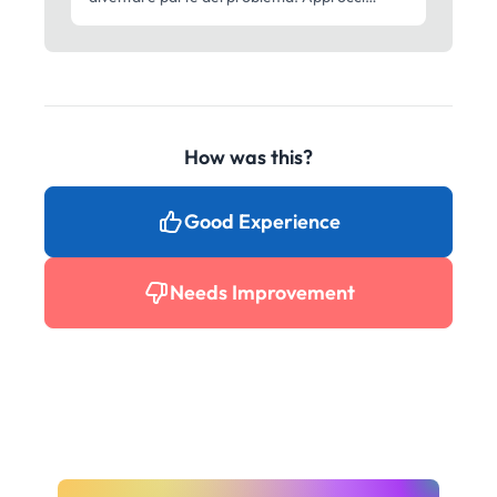
pratici per personalizzazione, recapitabilità e
tassi di risposta.
How was this?
Good Experience
Needs Improvement