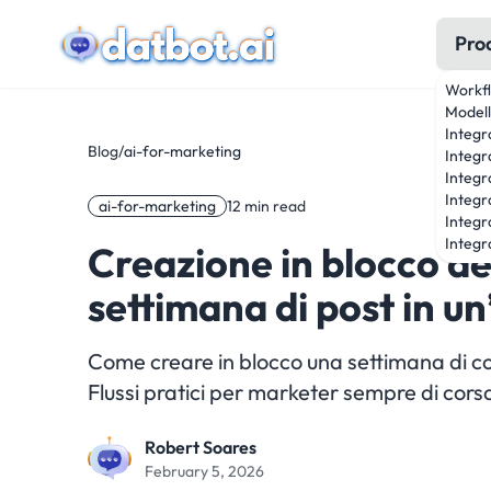
Pro
Workf
Modell
Integr
Blog
/
ai-for-marketing
Integr
Integr
Integr
ai-for-marketing
12 min read
Integr
Integra
Creazione in blocco dei
settimana di post in un
Come creare in blocco una settimana di con
Flussi pratici per marketer sempre di cors
Robert Soares
February 5, 2026