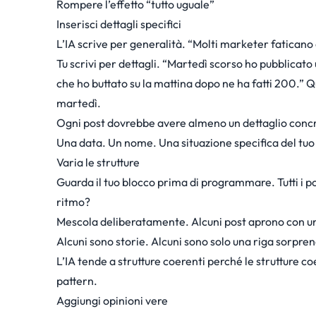
Rompere l’effetto “tutto uguale”
Inserisci dettagli specifici
L’IA scrive per generalità. “Molti marketer faticano
Tu scrivi per dettagli. “Martedì scorso ho pubblicato u
che ho buttato su la mattina dopo ne ha fatti 200.” Qu
martedì.
Ogni post dovrebbe avere almeno un dettaglio conc
Una data. Un nome. Una situazione specifica del tuo
Varia le strutture
Guarda il tuo blocco prima di programmare. Tutti i p
ritmo?
Mescola deliberatamente. Alcuni post aprono con un
Alcuni sono storie. Alcuni sono solo una riga sorpre
L’IA tende a strutture coerenti perché le strutture
pattern.
Aggiungi opinioni vere