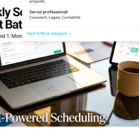
proposte
Servizi professionali
Consulenti, Legale, Contabilità
Vedi tutte le soluzioni →