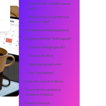
Minuti 31-50: modifica senza
pietà
Minuti 51-60: programma e
annota i visual
Il problema dell’omologazione
Rompere l’effetto “tutto uguale”
Inserisci dettagli specifici
Varia le strutture
Aggiungi opinioni vere
Usa i tuoi esempi
Cosa non creare in blocco
Strumenti che aiutano la
creazione in blocco
Evitare il burnout