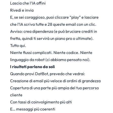
Lascia che l’IA affini
Rivedi e invia
E, se sei coraggioso, puoi cliccare “play” e lasciare
che l’IA scriva tutte e 28 queste email con un clic.
Avviso: crea dipendenza (e può bruciare crediti in
fretta, quindi ti servirà un piano pro o ultimate).
Tutto qui.
Niente flussi complicati. Niente codice. Niente
linguaggio da robot (ci abbiamo pensato noi).
I risultati parlano da soli
Quando provi DatBot, prevedo che vedrai:
Creazione di email più veloce di ordini di grandezza
Copertura di una parte più ampia del tuo percorso
cliente
Con tassi di coinvolgimento più alti
E… messaggi più coerenti