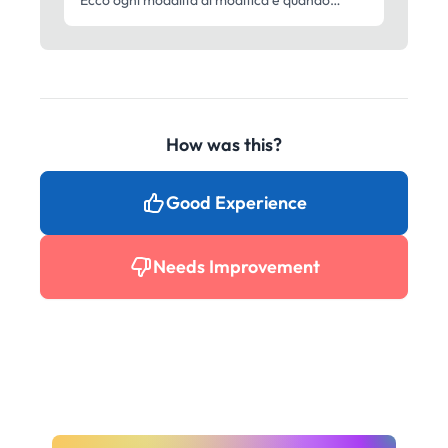
Ecco ogni modalità di modifica e quando
usarla.
How was this?
Good Experience
Needs Improvement