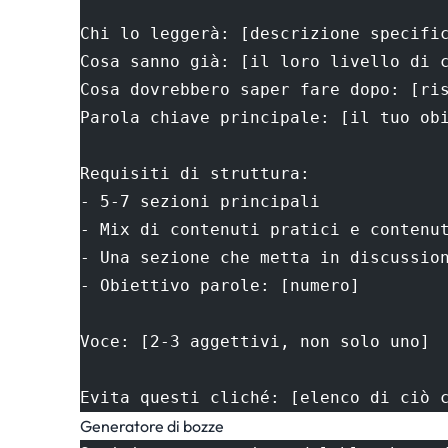
Chi lo leggerà: [descrizione specifi
Cosa sanno già: [il loro livello di 
Cosa dovrebbero saper fare dopo: [ri
Parola chiave principale: [il tuo ob
Requisiti di struttura:
- 5-7 sezioni principali
- Mix di contenuti pratici e contenu
- Una sezione che metta in discussio
- Obiettivo parole: [numero]
Voce: [2-3 aggettivi, non solo uno]
Evita questi cliché: [elenco di ciò 
Generatore di bozze