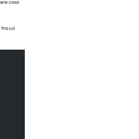
apere cosa
 tra cui