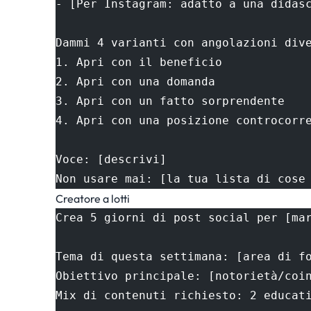
- [Per Instagram: adatto a una didas
Dammi 4 varianti con angolazioni div
1. Apri con il beneficio
2. Apri con una domanda
3. Apri con un fatto sorprendente
4. Apri con una posizione controcorr
Voce: [descrivi]
Non usare mai: [la tua lista di cose
Creatore a lotti
Crea 5 giorni di post social per [ma
Tema di questa settimana: [area di f
Obiettivo principale: [notorietà/coi
Mix di contenuti richiesto: 2 educat