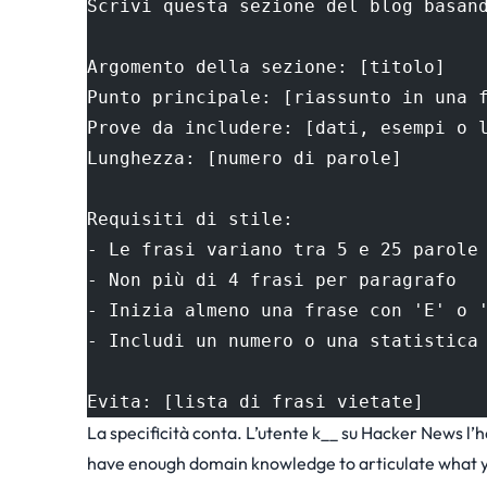
Scrivi questa sezione del blog basan
Argomento della sezione: [titolo]
Punto principale: [riassunto in una 
Prove da includere: [dati, esempi o 
Lunghezza: [numero di parole]
Requisiti di stile:
- Le frasi variano tra 5 e 25 parole
- Non più di 4 frasi per paragrafo
- Inizia almeno una frase con 'E' o 
- Includi un numero o una statistica
Evita: [lista di frasi vietate]
La specificità conta. L’utente k__ su
Hacker News
l’h
have enough domain knowledge to articulate what 