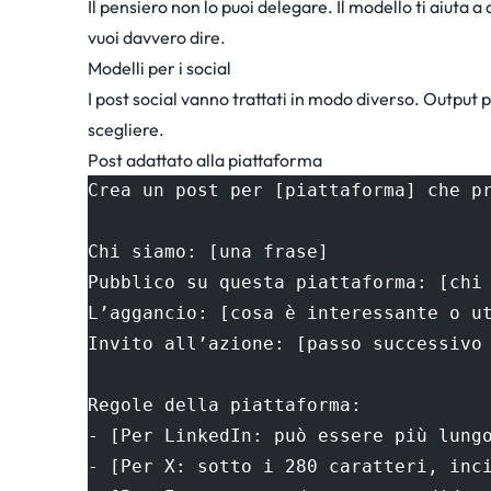
Il pensiero non lo puoi delegare. Il modello ti aiuta 
vuoi davvero dire.
Modelli per i social
I post social vanno trattati in modo diverso. Output pi
scegliere.
Post adattato alla piattaforma
Crea un post per [piattaforma] che p
Chi siamo: [una frase]
Pubblico su questa piattaforma: [chi
L’aggancio: [cosa è interessante o u
Invito all’azione: [passo successivo
Regole della piattaforma:
- [Per LinkedIn: può essere più lung
- [Per X: sotto i 280 caratteri, inc