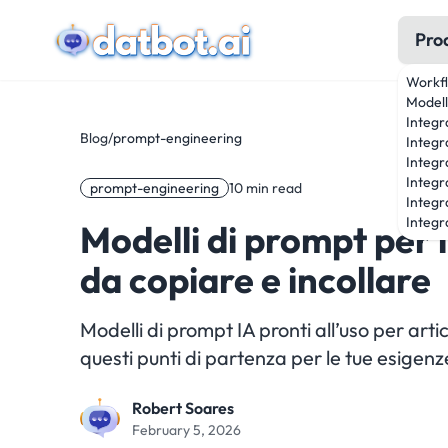
Pro
Workf
Modell
Integr
Blog
/
prompt-engineering
Integr
Integr
Integr
prompt-engineering
10 min read
Integr
Integra
Modelli di prompt per 
da copiare e incollare
Modelli di prompt IA pronti all’uso per artico
questi punti di partenza per le tue esigenz
Robert Soares
February 5, 2026