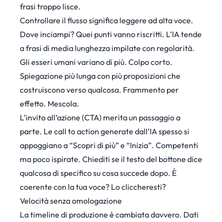
frasi troppo lisce.
Controllare il flusso significa leggere ad alta voce.
Dove inciampi? Quei punti vanno riscritti. L’IA tende
a frasi di media lunghezza impilate con regolarità.
Gli esseri umani variano di più. Colpo corto.
Spiegazione più lunga con più proposizioni che
costruiscono verso qualcosa. Frammento per
effetto. Mescola.
L’invito all’azione (CTA) merita un passaggio a
parte. Le call to action generate dall’IA spesso si
appoggiano a “Scopri di più” e “Inizia”. Competenti
ma poco ispirate. Chiediti se il testo del bottone dice
qualcosa di specifico su cosa succede dopo. È
coerente con la tua voce? Lo cliccheresti?
Velocità senza omologazione
La timeline di produzione è cambiata davvero.
Dati