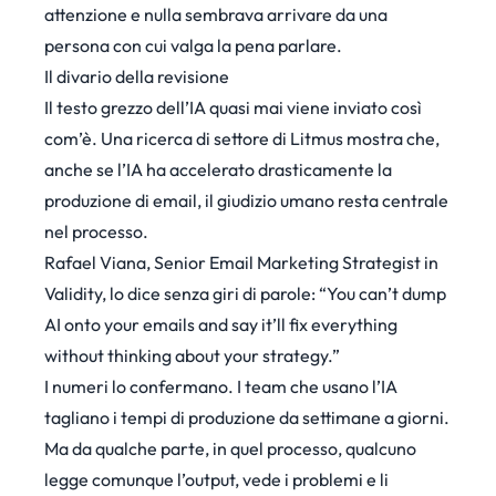
attenzione e nulla sembrava arrivare da una
persona con cui valga la pena parlare.
Il divario della revisione
Il testo grezzo dell’IA quasi mai viene inviato così
com’è.
Una ricerca di settore di Litmus
mostra che,
anche se l’IA ha accelerato drasticamente la
produzione di email, il giudizio umano resta centrale
nel processo.
Rafael Viana, Senior Email Marketing Strategist in
Validity,
lo dice senza giri di parole
: “You can’t dump
AI onto your emails and say it’ll fix everything
without thinking about your strategy.”
I numeri lo confermano. I team che usano l’IA
tagliano i tempi di produzione da settimane a giorni.
Ma da qualche parte, in quel processo, qualcuno
legge comunque l’output, vede i problemi e li