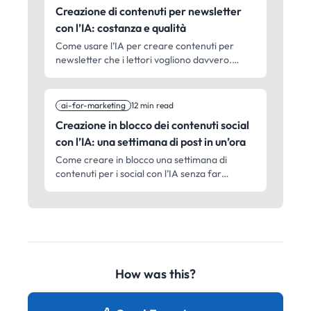
Creazione di contenuti per newsletter
con l’IA: costanza e qualità
Come usare l’IA per creare contenuti per
newsletter che i lettori vogliono davvero.
Approcci pratici per mantenere la qualità con
cadenze di pubblicazione regolari.
ai-for-marketing
12 min read
Creazione in blocco dei contenuti social
con l’IA: una settimana di post in un’ora
Come creare in blocco una settimana di
contenuti per i social con l’IA senza far
sembrare tutto uguale. Flussi pratici per
marketer sempre di corsa.
How was this?