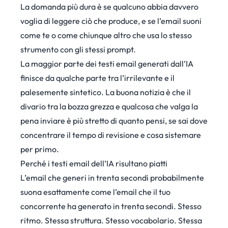
La domanda più dura è se qualcuno abbia davvero
voglia di leggere ciò che produce, e se l’email suoni
come te o come chiunque altro che usa lo stesso
strumento con gli stessi prompt.
La maggior parte dei testi email generati dall’IA
finisce da qualche parte tra l’irrilevante e il
palesemente sintetico. La buona notizia è che il
divario tra la bozza grezza e qualcosa che valga la
pena inviare è più stretto di quanto pensi, se sai dove
concentrare il tempo di revisione e cosa sistemare
per primo.
Perché i testi email dell’IA risultano piatti
L’email che generi in trenta secondi probabilmente
suona esattamente come l’email che il tuo
concorrente ha generato in trenta secondi. Stesso
ritmo. Stessa struttura. Stesso vocabolario. Stessa