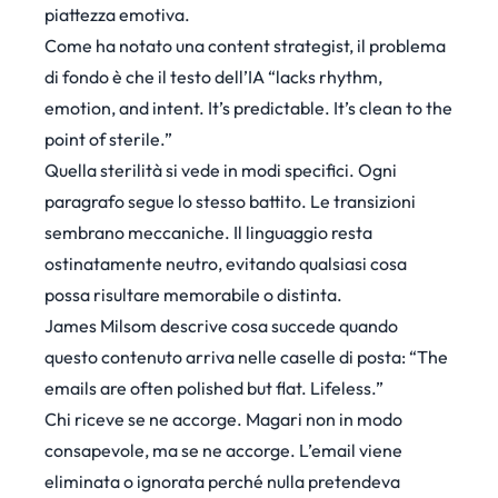
piattezza emotiva.
Come
ha notato una content strategist
, il problema
di fondo è che il testo dell’IA “lacks rhythm,
emotion, and intent. It’s predictable. It’s clean to the
point of sterile.”
Quella sterilità si vede in modi specifici. Ogni
paragrafo segue lo stesso battito. Le transizioni
sembrano meccaniche. Il linguaggio resta
ostinatamente neutro, evitando qualsiasi cosa
possa risultare memorabile o distinta.
James Milsom
descrive cosa succede quando
questo contenuto arriva nelle caselle di posta: “The
emails are often polished but flat. Lifeless.”
Chi riceve se ne accorge. Magari non in modo
consapevole, ma se ne accorge. L’email viene
eliminata o ignorata perché nulla pretendeva