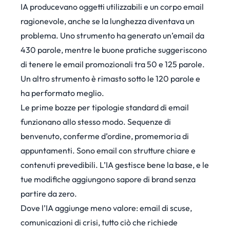
IA producevano oggetti utilizzabili e un corpo email
ragionevole, anche se la lunghezza diventava un
problema. Uno strumento ha generato un’email da
430 parole, mentre le buone pratiche suggeriscono
di tenere le email promozionali tra 50 e 125 parole.
Un altro strumento è rimasto sotto le 120 parole e
ha performato meglio.
Le prime bozze per tipologie standard di email
funzionano allo stesso modo. Sequenze di
benvenuto, conferme d’ordine, promemoria di
appuntamenti. Sono email con strutture chiare e
contenuti prevedibili. L’IA gestisce bene la base, e le
tue modifiche aggiungono sapore di brand senza
partire da zero.
Dove l’IA aggiunge meno valore: email di scuse,
comunicazioni di crisi, tutto ciò che richiede