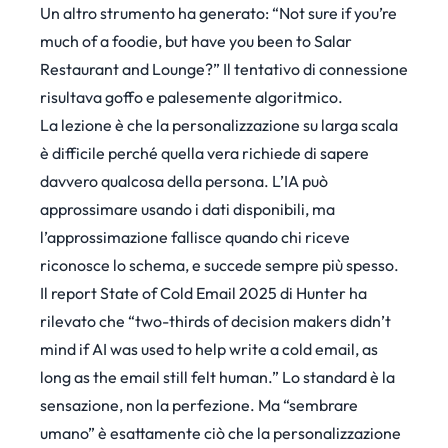
Un altro strumento ha generato: “Not sure if you’re
much of a foodie, but have you been to Salar
Restaurant and Lounge?” Il tentativo di connessione
risultava goffo e palesemente algoritmico.
La lezione è che la personalizzazione su larga scala
è difficile perché quella vera richiede di sapere
davvero qualcosa della persona. L’IA può
approssimare usando i dati disponibili, ma
l’approssimazione fallisce quando chi riceve
riconosce lo schema, e succede sempre più spesso.
Il report State of Cold Email 2025 di Hunter
ha
rilevato che “two-thirds of decision makers didn’t
mind if AI was used to help write a cold email, as
long as the email still felt human.” Lo standard è la
sensazione, non la perfezione. Ma “sembrare
umano” è esattamente ciò che la personalizzazione