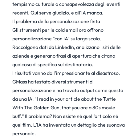
tempismo culturale o consapevolezza degli eventi
recenti. Qui serve giudizio, e all’IA manca.
Il problema della personalizzazione finta
Gli strumenti per le cold email ora offrono
personalizzazione “con IA” su larga scala.
Raccolgono dati da LinkedIn, analizzano i siti delle
aziende e generano frasi di apertura che citano
qualcosa di specifico sul destinatario.
I risultati vanno dall’impressionante al disastroso.
GMass ha testato diversi strumenti di
personalizzazione
e ha trovato output come questo
da una IA: “I read in your article about the Turtle
With The Golden Gun, that you are a 80s movie
buff.” Il problema? Non esiste né quell’articolo né
quel film. L’IA ha inventato un dettaglio che suonava
personale.