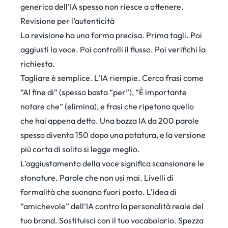
generica dell’IA spesso non riesce a ottenere.
Revisione per l’autenticità
La revisione ha una forma precisa. Prima tagli. Poi
aggiusti la voce. Poi controlli il flusso. Poi verifichi la
richiesta.
Tagliare è semplice. L’IA riempie. Cerca frasi come
“Al fine di” (spesso basta “per”), “È importante
notare che” (elimina), e frasi che ripetono quello
che hai appena detto. Una bozza IA da 200 parole
spesso diventa 150 dopo una potatura, e la versione
più corta di solito si legge meglio.
L’aggiustamento della voce significa scansionare le
stonature. Parole che non usi mai. Livelli di
formalità che suonano fuori posto. L’idea di
“amichevole” dell’IA contro la personalità reale del
tuo brand. Sostituisci con il tuo vocabolario. Spezza