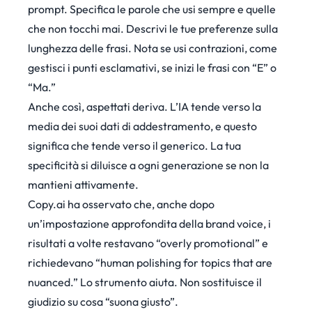
prompt. Specifica le parole che usi sempre e quelle
che non tocchi mai. Descrivi le tue preferenze sulla
lunghezza delle frasi. Nota se usi contrazioni, come
gestisci i punti esclamativi, se inizi le frasi con “E” o
“Ma.”
Anche così, aspettati deriva. L’IA tende verso la
media dei suoi dati di addestramento, e questo
significa che tende verso il generico. La tua
specificità si diluisce a ogni generazione se non la
mantieni attivamente.
Copy.ai ha osservato
che, anche dopo
un’impostazione approfondita della brand voice, i
risultati a volte restavano “overly promotional” e
richiedevano “human polishing for topics that are
nuanced.” Lo strumento aiuta. Non sostituisce il
giudizio su cosa “suona giusto”.