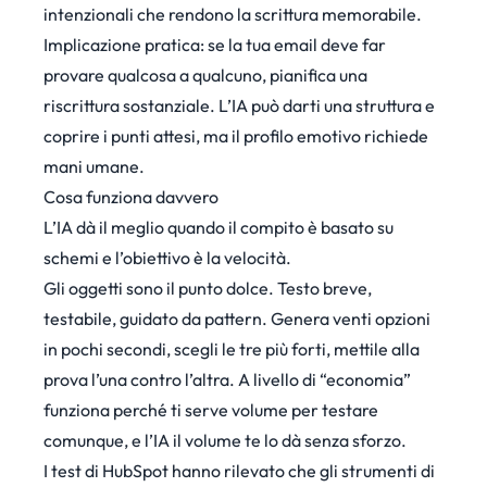
intenzionali che rendono la scrittura memorabile.
Implicazione pratica: se la tua email deve far
provare qualcosa a qualcuno, pianifica una
riscrittura sostanziale. L’IA può darti una struttura e
coprire i punti attesi, ma il profilo emotivo richiede
mani umane.
Cosa funziona davvero
L’IA dà il meglio quando il compito è basato su
schemi e l’obiettivo è la velocità.
Gli oggetti sono il punto dolce. Testo breve,
testabile, guidato da pattern. Genera venti opzioni
in pochi secondi, scegli le tre più forti, mettile alla
prova l’una contro l’altra. A livello di “economia”
funziona perché ti serve volume per testare
comunque, e l’IA il volume te lo dà senza sforzo.
I test di HubSpot
hanno rilevato che gli strumenti di