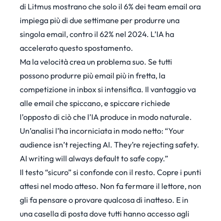
di Litmus
mostrano che solo il 6% dei team email ora
impiega più di due settimane per produrre una
singola email, contro il 62% nel 2024. L’IA ha
accelerato questo spostamento.
Ma la velocità crea un problema suo. Se tutti
possono produrre più email più in fretta, la
competizione in inbox si intensifica. Il vantaggio va
alle email che spiccano, e spiccare richiede
l’opposto di ciò che l’IA produce in modo naturale.
Un’analisi
l’ha incorniciata in modo netto: “Your
audience isn’t rejecting AI. They’re rejecting safety.
AI writing will always default to safe copy.”
Il testo “sicuro” si confonde con il resto. Copre i punti
attesi nel modo atteso. Non fa fermare il lettore, non
gli fa pensare o provare qualcosa di inatteso. E in
una casella di posta dove tutti hanno accesso agli