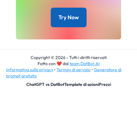
Try Now
Copyright © 2026 - Tutti i diritti riservati
Fatto con
❤
dal
team DatBot.AI
Informativa sulla privacy
•
Termini di servizio
•
Generatore di
prompt gratuito
ChatGPT vs DatBot
Template di azioni
Prezzi