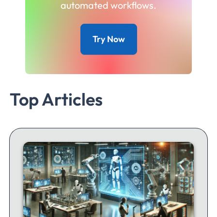
automated workflows.
Try Now
Top Articles