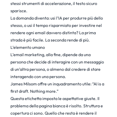
stessi strumenti di accelerazione, il testo sicuro
sparisce.
La domanda diventa: usi l’IA per produrre più dello
stesso, o usi il tempo risparmiato per investire nel
rendere ogni email davvero distinta? La prima
strada è più facile. La seconda rende di più.
L’elemento umano
L’email marketing, alla fine, dipende da una
persona che decide di interagire con un messaggio
di un’altra persona, o almeno dal credere di stare
interagendo con una persona.
James Milsom
offre un inquadramento utile: “AI is a
first draft. Nothing more.”
Questa etichetta imposta le aspettative giuste. Il
problema della pagina bianca è risolto. Struttura e
copertura ci sono. Quello che resta è rendere il