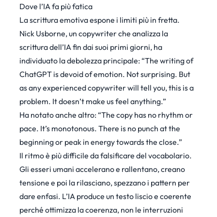
Dove l’IA fa più fatica
La scrittura emotiva espone i limiti più in fretta.
Nick Usborne
, un copywriter che analizza la
scrittura dell’IA fin dai suoi primi giorni, ha
individuato la debolezza principale: “The writing of
ChatGPT is devoid of emotion. Not surprising. But
as any experienced copywriter will tell you, this is a
problem. It doesn’t make us feel anything.”
Ha notato anche altro: “The copy has no rhythm or
pace. It’s monotonous. There is no punch at the
beginning or peak in energy towards the close.”
Il ritmo è più difficile da falsificare del vocabolario.
Gli esseri umani accelerano e rallentano, creano
tensione e poi la rilasciano, spezzano i pattern per
dare enfasi. L’IA produce un testo liscio e coerente
perché ottimizza la coerenza, non le interruzioni