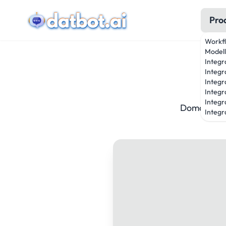
Pro
Workf
Modell
Integr
Integr
Integr
Integr
Integr
Domande, fe
Integra