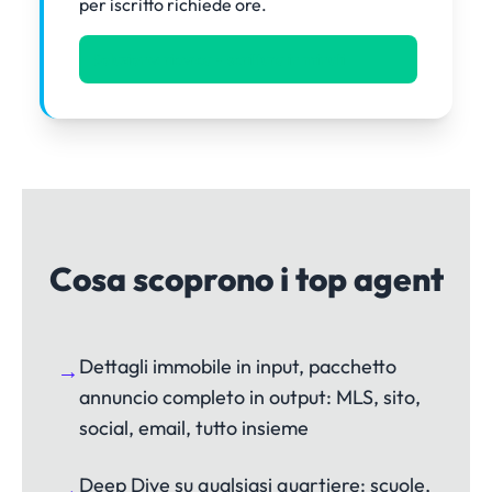
per iscritto richiede ore.
Soluzione: ricerca + scrittura in minuti
Cosa scoprono i top agent
Dettagli immobile in input, pacchetto
→
annuncio completo in output: MLS, sito,
social, email, tutto insieme
Deep Dive su qualsiasi quartiere: scuole,
→