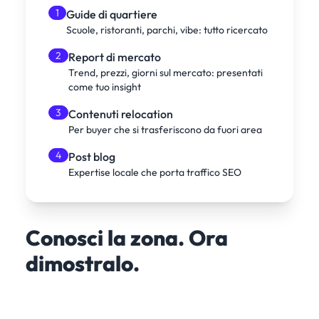
1
Guide di quartiere
Scuole, ristoranti, parchi, vibe: tutto ricercato
2
Report di mercato
Trend, prezzi, giorni sul mercato: presentati
come tuo insight
3
Contenuti relocation
Per buyer che si trasferiscono da fuori area
4
Post blog
Expertise locale che porta traffico SEO
Conosci la zona. Ora
dimostralo.
Deep Dive analizza oltre 500 fonti su qualsiasi
quartiere, distretto scolastico o trend di