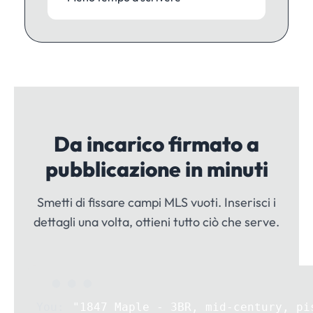
Da incarico firmato a
pubblicazione in minuti
Smetti di fissare campi MLS vuoti. Inserisci i
dettagli una volta, ottieni tutto ciò che serve.
"1847 Maple - 3BR, mid-century, pi