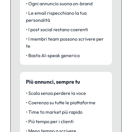
• Ogni annuncio suona on-brand
• Le email rispecchiano la tua
personalità
• I post social restano coerenti
• I membri team possono scrivere per
te
• Basta AI-speak generico
Più annunci, sempre tu
• Scala senza perdere la voce
• Coerenza su tutte le piattaforme
• Time to market più rapido
• Più tempo per i clienti
• Meno tempo a scrivere