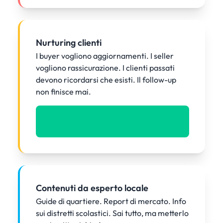
Nurturing clienti
I buyer vogliono aggiornamenti. I seller
vogliono rassicurazione. I clienti passati
devono ricordarsi che esisti. Il follow-up
non finisce mai.
Soluzione: sequenze email che lavorano da
sole
Contenuti da esperto locale
Guide di quartiere. Report di mercato. Info
sui distretti scolastici. Sai tutto, ma metterlo