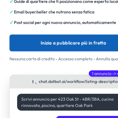
✓
Guide di quartiere che ti posizionano come esperto loca
✓
Email buyer/seller che nutrono senza fatica
✓
Post social per ogni nuovo annuncio, automaticamente
Inizia a pubblicare più in fretta
Nessuna carta di credito - Accesso completo - Annulla qu
1 annuncio -> 
chat.datbot.ai/workflow/listing-descripti
Scrivi annuncio per 423 Oak St - 4BR/3BA, cucina
rinnovata, piscina, quartiere Oak Park