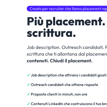
Creato per recruiter che fanno placement r
Più placement
scrittura.
Job description. Outreach candidati. P
scrittura che ti allontana dal placemen
contenuti. Chiudi il placement.
✓
Job description che attirano i candidati giusti
✓
Outreach candidati che ottiene risposte
✓
Proposte clienti in minuti, non ore
✓
Contenuti LinkedIn che costruiscono il tuo br