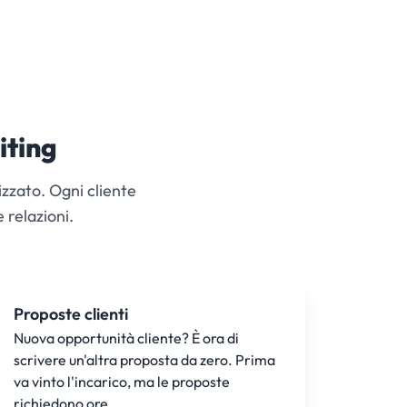
uiting
zzato. Ogni cliente
 relazioni.
Proposte clienti
Nuova opportunità cliente? È ora di
scrivere un'altra proposta da zero. Prima
va vinto l'incarico, ma le proposte
richiedono ore.