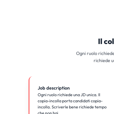
Il co
Ogni ruolo richied
richiede u
Job description
Ogni ruolo richiede una JD unica. Il
copia-incolla porta candidati copia-
incolla. Scriverle bene richiede tempo
che non hai.