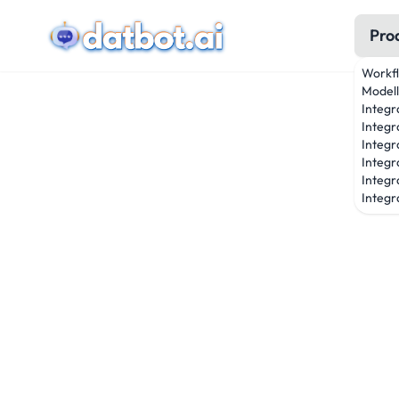
Pro
Workf
Modell
Integr
Integr
Integr
Integr
Integr
Integra