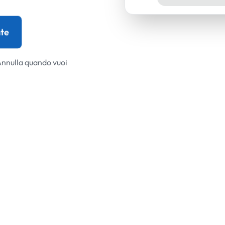
te
Annulla quando vuoi