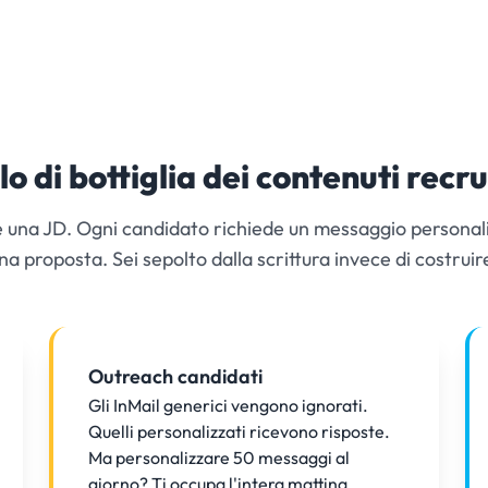
llo di bottiglia dei contenuti recr
e una JD. Ogni candidato richiede un messaggio personali
na proposta. Sei sepolto dalla scrittura invece di costruire
Outreach candidati
Gli InMail generici vengono ignorati.
Quelli personalizzati ricevono risposte.
Ma personalizzare 50 messaggi al
giorno? Ti occupa l'intera mattina.