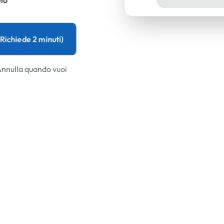
elo
(Richiede 2 minuti)
Annulla quando vuoi