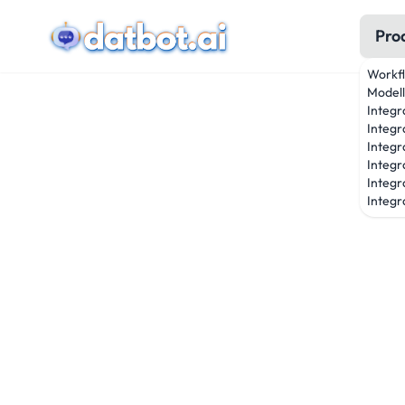
Pro
Workf
Modell
Integr
Integr
Integr
Integr
Integr
Integra