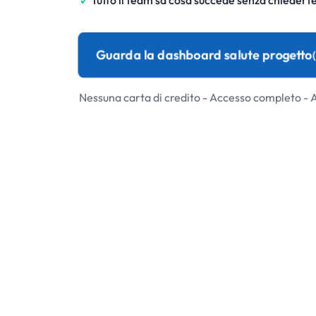
Tutto il team sa cosa succede senza chiedert
Guarda la dashboard salute progetto
Nessuna carta di credito - Accesso completo - 