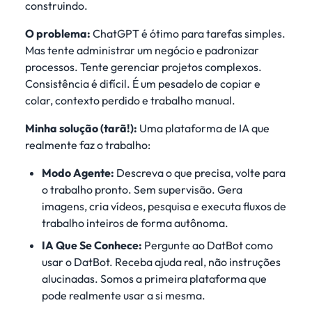
construindo.
O problema:
ChatGPT é ótimo para tarefas simples.
Mas tente administrar um negócio e padronizar
processos. Tente gerenciar projetos complexos.
Consistência é difícil. É um pesadelo de copiar e
colar, contexto perdido e trabalho manual.
Minha solução (tarã!):
Uma plataforma de IA que
realmente faz o trabalho:
Modo Agente:
Descreva o que precisa, volte para
o trabalho pronto. Sem supervisão. Gera
imagens, cria vídeos, pesquisa e executa fluxos de
trabalho inteiros de forma autônoma.
IA Que Se Conhece:
Pergunte ao DatBot como
usar o DatBot. Receba ajuda real, não instruções
alucinadas. Somos a primeira plataforma que
pode realmente usar a si mesma.