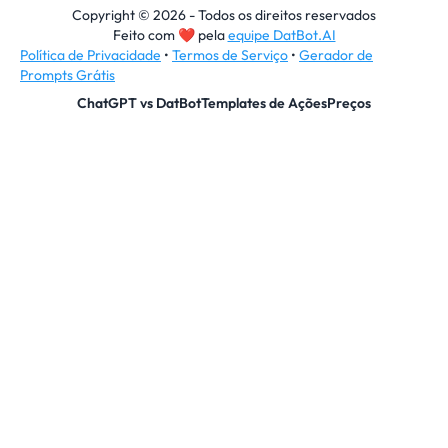
Copyright © 2026 - Todos os direitos reservados
Feito com
❤
pela
equipe DatBot.AI
Política de Privacidade
•
Termos de Serviço
•
Gerador de
Prompts Grátis
ChatGPT vs DatBot
Templates de Ações
Preços