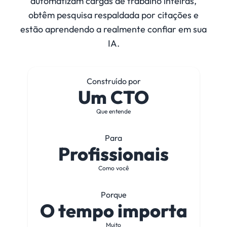
automatizam cargas de trabalho inteiras,
obtêm pesquisa respaldada por citações e
estão aprendendo a realmente confiar em sua
IA.
Construído por
Um CTO
Que entende
Para
Profissionais
Como você
Porque
O tempo importa
Muito