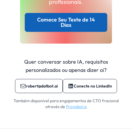
profissionais.
Comece Seu Teste de 14
Dias
Quer conversar sobre IA, requisitos
personalizados ou apenas dizer oi?
robert@datbot.ai
Conecte no LinkedIn
Também disponível para engajamentos de CTO fracional
através de
Provided.io