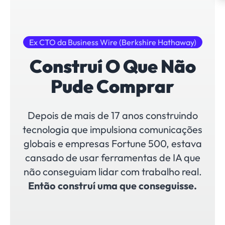
Ex CTO da Business Wire (Berkshire Hathaway)
Construí O Que Não
Pude Comprar
Depois de mais de 17 anos construindo
tecnologia que impulsiona comunicações
globais e empresas Fortune 500, estava
cansado de usar ferramentas de IA que
não conseguiam lidar com trabalho real.
Então construí uma que conseguisse.