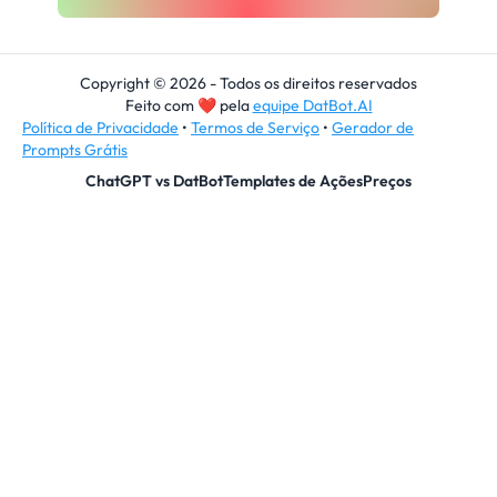
Copyright © 2026 - Todos os direitos reservados
Feito com
❤
pela
equipe DatBot.AI
Política de Privacidade
•
Termos de Serviço
•
Gerador de
Prompts Grátis
ChatGPT vs DatBot
Templates de Ações
Preços