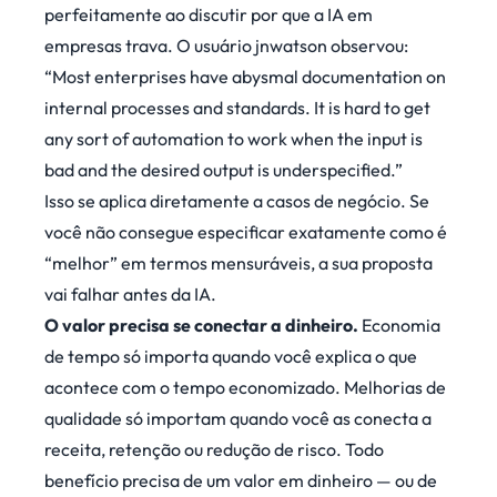
perfeitamente ao discutir por que a IA em
empresas trava. O usuário jnwatson
observou
:
“Most enterprises have abysmal documentation on
internal processes and standards. It is hard to get
any sort of automation to work when the input is
bad and the desired output is underspecified.”
Isso se aplica diretamente a casos de negócio. Se
você não consegue especificar exatamente como é
“melhor” em termos mensuráveis, a sua proposta
vai falhar antes da IA.
O valor precisa se conectar a dinheiro.
Economia
de tempo só importa quando você explica o que
acontece com o tempo economizado. Melhorias de
qualidade só importam quando você as conecta a
receita, retenção ou redução de risco. Todo
benefício precisa de um valor em dinheiro — ou de