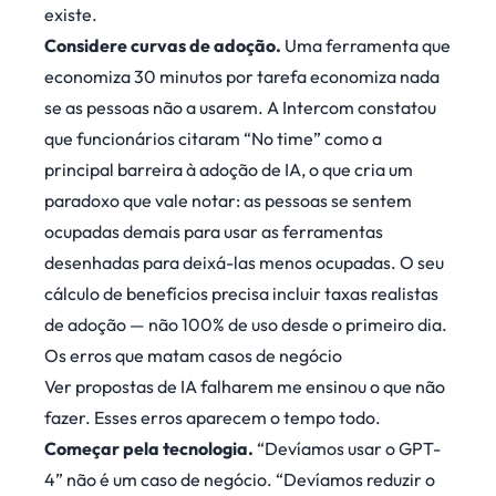
existe.
Considere curvas de adoção.
Uma ferramenta que
economiza 30 minutos por tarefa economiza nada
se as pessoas não a usarem. A Intercom constatou
que funcionários citaram “No time” como a
principal barreira à adoção de IA, o que cria um
paradoxo que vale notar: as pessoas se sentem
ocupadas demais para usar as ferramentas
desenhadas para deixá-las menos ocupadas. O seu
cálculo de benefícios precisa incluir taxas realistas
de adoção — não 100% de uso desde o primeiro dia.
Os erros que matam casos de negócio
Ver propostas de IA falharem me ensinou o que não
fazer. Esses erros aparecem o tempo todo.
Começar pela tecnologia.
“Devíamos usar o GPT-
4” não é um caso de negócio. “Devíamos reduzir o