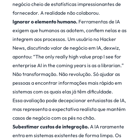
negócio cheio de estatísticas impressionantes de
fornecedor. A realidade não colaborou.
Ignorar o elemento humano.
Ferramentas de IA
exigem que humanos as adotem, confiem nelas e as
integrem aos processos. Um usuário no Hacker
News, discutindo valor de negócio em IA, dexwiz,
apontou
: “The only really high value prop I see for
enterprise AI in the coming years is as a librarian.”
Não transformação. Não revolução. Só ajudar as
pessoas a encontrar informações mais rápido em
sistemas com os quais elas já têm dificuldade.
Essa avaliação pode decepcionar entusiastas de IA,
mas representa a expectativa realista que mantém
casos de negócio com os pés no chão.
Subestimar custos de integração.
A IA raramente
entra em sistemas existentes de forma limpa. Os