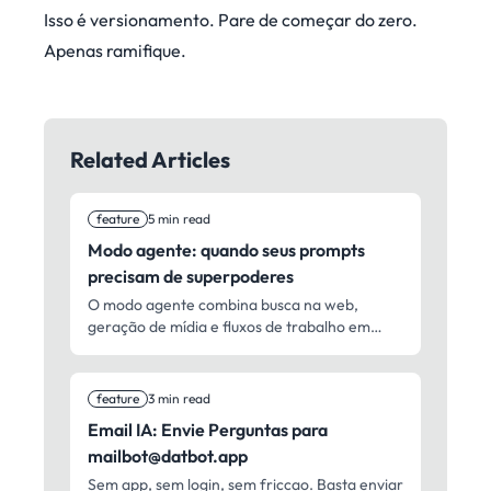
Isso é versionamento. Pare de começar do zero.
Apenas ramifique.
Related Articles
feature
5 min read
Modo agente: quando seus prompts
precisam de superpoderes
O modo agente combina busca na web,
geração de mídia e fluxos de trabalho em
várias etapas em um único tipo de execução.
feature
3 min read
Email IA: Envie Perguntas para
mailbot@datbot.app
Sem app, sem login, sem friccao. Basta enviar