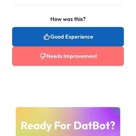
How was this?
Good Experience
Needs Improvement
Ready For DatBot?