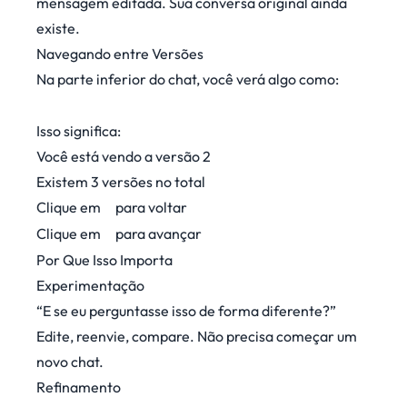
mensagem editada. Sua conversa original ainda
existe.
Navegando entre Versões
Na parte inferior do chat, você verá algo como:
< 2 / 3 >
Isso significa:
Você está vendo a versão 2
Existem 3 versões no total
Clique em
para voltar
<
Clique em
para avançar
>
Por Que Isso Importa
Experimentação
“E se eu perguntasse isso de forma diferente?”
Edite, reenvie, compare. Não precisa começar um
novo chat.
Refinamento