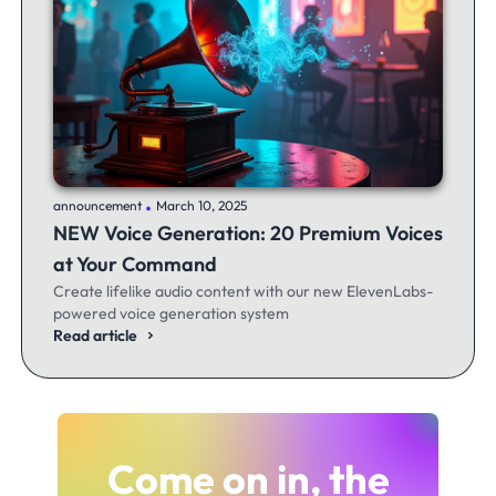
.
announcement
March 10, 2025
NEW Voice Generation: 20 Premium Voices
at Your Command
Create lifelike audio content with our new ElevenLabs-
powered voice generation system
Read article
Come on in, the