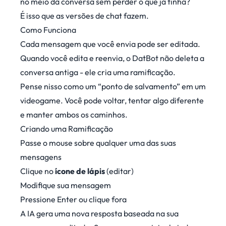
no meio da conversa sem perder o que já tinha?
É isso que as versões de chat fazem.
Como Funciona
Cada mensagem que você envia pode ser editada.
Quando você edita e reenvia, o DatBot não deleta a
conversa antiga - ele cria uma ramificação.
Pense nisso como um “ponto de salvamento” em um
videogame. Você pode voltar, tentar algo diferente
e manter ambos os caminhos.
Criando uma Ramificação
Passe o mouse sobre qualquer uma das suas
mensagens
Clique no
ícone de lápis
(editar)
Modifique sua mensagem
Pressione Enter ou clique fora
A IA gera uma nova resposta baseada na sua