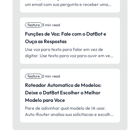
um email com sua pergunta e receber uma
resposta de IA na sua caixa de entrada.
feature
3 min read
Funções de Voz: Fale com o DatBot e
Ouça as Respostas
Use voz para texto para falar em vez de
digitar. Use texto para voz para ouvir em vez
de ler. Veja como.
feature
2 min read
Roteador Automatico de Modelos:
Deixe o DatBot Escolher o Melhor
Modelo para Voce
Pare de adivinhar qual modelo de IA usar.
Auto-Router analisa sua solicitacao e escolhe
o correto automaticamente.