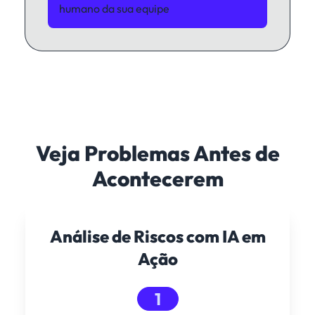
humano da sua equipe
Veja Problemas Antes de
Acontecerem
Análise de Riscos com IA em
Ação
1