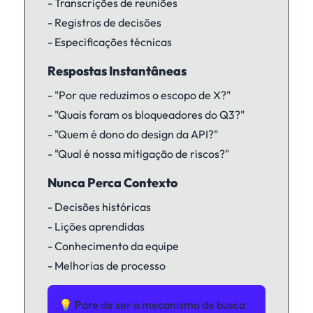
- Transcrições de reuniões
- Registros de decisões
- Especificações técnicas
Respostas Instantâneas
- "Por que reduzimos o escopo de X?"
- "Quais foram os bloqueadores do Q3?"
- "Quem é dono do design da API?"
- "Qual é nossa mitigação de riscos?"
Nunca Perca Contexto
- Decisões históricas
- Lições aprendidas
- Conhecimento da equipe
- Melhorias de processo
💡 Pare de ser o mecanismo de busca