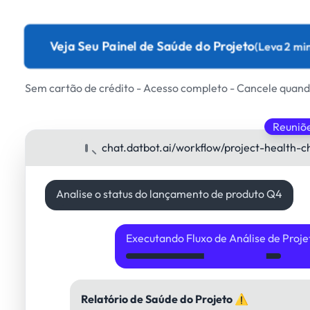
Veja Seu Painel de Saúde do Projeto
(Leva 2 mi
Sem cartão de crédito - Acesso completo - Cancele quand
Reuniõ
chat.datbot.ai/workflow/project-health-c
Analise o status do lançamento de produto Q4
Executando Fluxo de Análise de Projet
Relatório de Saúde do Projeto ⚠