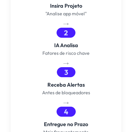
Insira Projeto
"Analise app móvel"
→
2
IA Analisa
Fatores de risco chave
→
3
Receba Alertas
Antes de bloqueadores
→
4
Entregue no Prazo