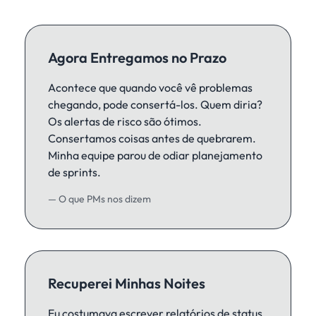
Agora Entregamos no Prazo
Acontece que quando você vê problemas
chegando, pode consertá-los. Quem diria?
Os alertas de risco são ótimos.
Consertamos coisas antes de quebrarem.
Minha equipe parou de odiar planejamento
de sprints.
— O que PMs nos dizem
Recuperei Minhas Noites
Eu costumava escrever relatórios de status