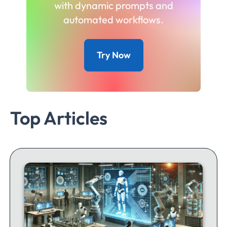
with dynamic prompts and
automated workflows.
Try Now
Top Articles