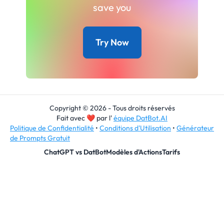
save you
Try Now
Copyright © 2026 - Tous droits réservés
Fait avec
❤
par l'
équipe DatBot.AI
Politique de Confidentialité
•
Conditions d'Utilisation
•
Générateur
de Prompts Gratuit
ChatGPT vs DatBot
Modèles d'Actions
Tarifs