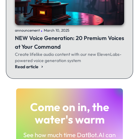
.
announcement
March 10, 2025
NEW Voice Generation: 20 Premium Voices
at Your Command
Create lifelike audio content with our new ElevenLabs-
powered voice generation system
Read article
Come on in, the
water's warm
See how much time DatBot.AI can