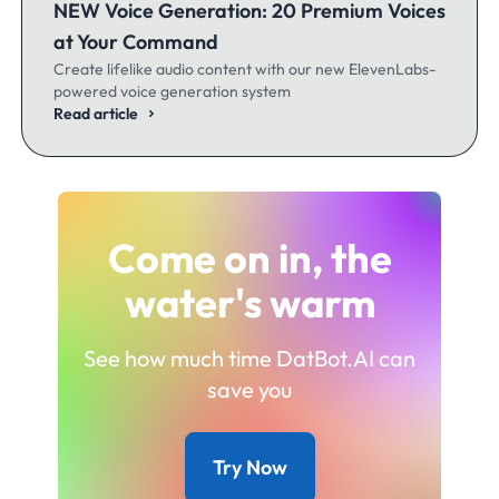
NEW Voice Generation: 20 Premium Voices
at Your Command
Create lifelike audio content with our new ElevenLabs-
powered voice generation system
Read article
Come on in, the
water's warm
See how much time DatBot.AI can
save you
Try Now